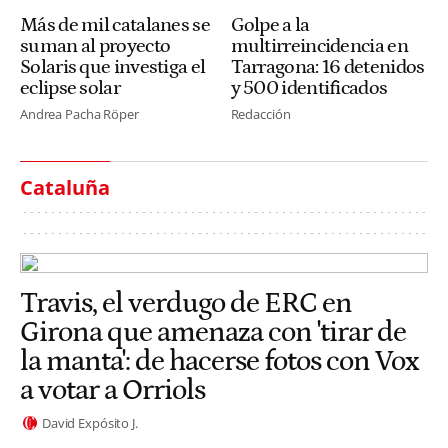
Más de mil catalanes se
Golpe a la
suman al proyecto
multirreincidencia en
Solaris que investiga el
Tarragona: 16 detenidos
eclipse solar
y 500 identificados
Andrea Pacha Röper
Redacción
Cataluña
Travis, el verdugo de ERC en
Girona que amenaza con 'tirar de
la manta': de hacerse fotos con Vox
a votar a Orriols
David Expósito J.