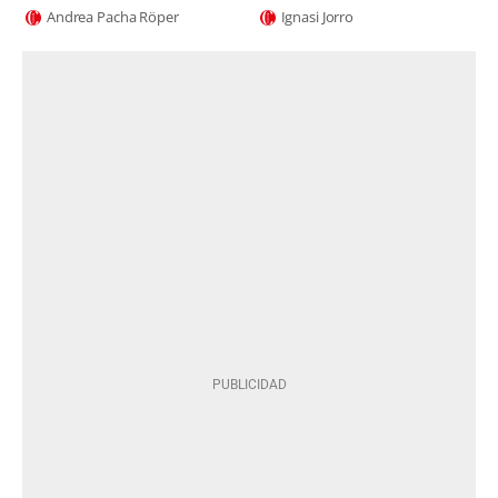
Andrea Pacha Röper
Ignasi Jorro