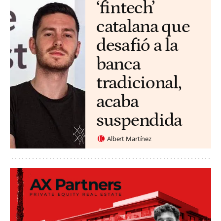
‘fintech’
catalana que
desafió a la
banca
tradicional,
acaba
suspendida
Albert Martínez