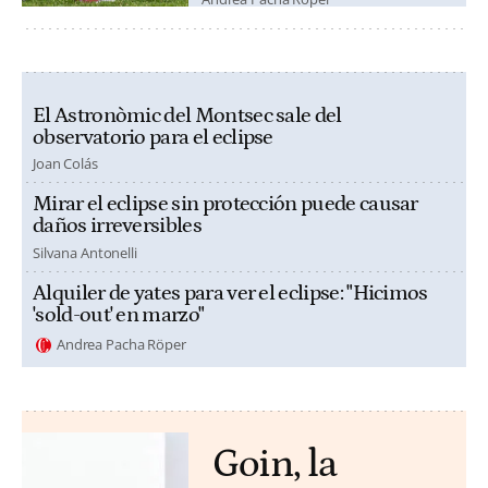
El Astronòmic del Montsec sale del
observatorio para el eclipse
Joan Colás
Mirar el eclipse sin protección puede causar
daños irreversibles
Silvana Antonelli
Alquiler de yates para ver el eclipse: "Hicimos
'sold-out' en marzo"
Andrea Pacha Röper
Goin, la