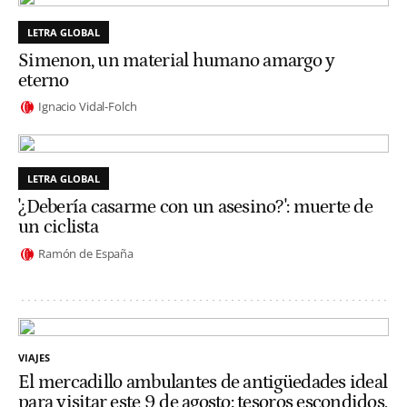
LETRA GLOBAL
Simenon, un material humano amargo y
eterno
Ignacio Vidal-Folch
LETRA GLOBAL
'¿Debería casarme con un asesino?': muerte de
un ciclista
Ramón de España
VIAJES
El mercadillo ambulantes de antigüedades ideal
para visitar este 9 de agosto: tesoros escondidos,