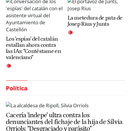
La metedura de pata de
Josep Rius y Junts
Los 'espías' del catalán
estallan ahora contra
las IAs: "Contéstame en
valenciano"
Política
Cacería 'indepe' ultra contra los
denunciantes del fichaje de la hija de Sílvia
Orriols: "Desgraciado y parásito"