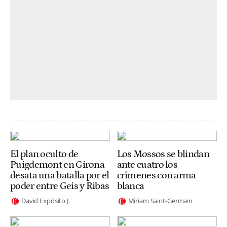
El plan oculto de
Los Mossos se blindan
Puigdemont en Girona
ante cuatro los
desata una batalla por el
crímenes con arma
poder entre Geis y Ribas
blanca
David Expósito J.
Miriam Saint-Germain