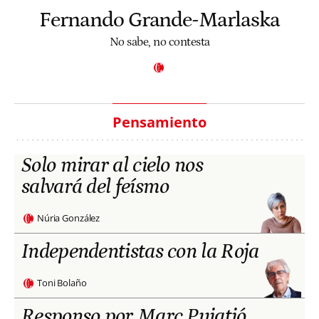
Fernando Grande-Marlaska
No sabe, no contesta
Pensamiento
Solo mirar al cielo nos
salvará del feísmo
Núria González
Independentistas con la Roja
Toni Bolaño
Responso por Marc Puigtió