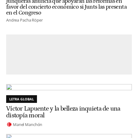
Junqueras anuncia que apoyarán las reformas en
favor del concierto económico si Junts las presenta
en el Congreso
Andrea Pacha Röper
LETRA GLOBAL
Víctor Lapuente y la belleza inquieta de una
distopía moral
Manel Manchón