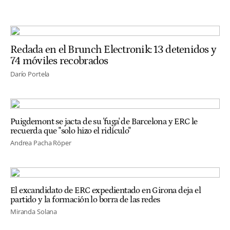
Redada en el Brunch Electronik: 13 detenidos y
74 móviles recobrados
Darío Portela
Puigdemont se jacta de su 'fuga' de Barcelona y ERC le
recuerda que "solo hizo el ridículo"
Andrea Pacha Röper
El excandidato de ERC expedientado en Girona deja el
partido y la formación lo borra de las redes
Miranda Solana