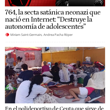
764, la secta satánica neonazi que
nació en Internet: “Destruye la
autonomía de adolescentes”
Miriam Saint-Germain
Andrea Pacha Röper
En el polideportivo de Ceuta que sirve de