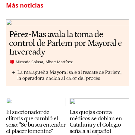
Más noticias
Pérez-Mas avala la toma de
control de Parlem por Mayoral e
Inveready
Miranda Solana
Albert Martínez
La malagueña Mayoral sale al rescate de Parlem,
la operadora nacida al calor del 'procés'
El succionador de
Las quejas contra
clítoris que cambió el
médicos se doblan en
sexo: "Se busca entender
Cataluña y el Colegio
el placer femenino"
señala al español