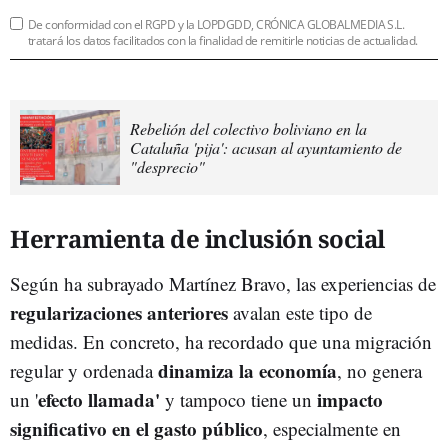
De conformidad con el RGPD y la LOPDGDD, CRÓNICA GLOBALMEDIA S.L.
tratará los datos facilitados con la finalidad de remitirle noticias de actualidad.
Rebelión del colectivo boliviano en la
Cataluña 'pija': acusan al ayuntamiento de
"desprecio"
Herramienta de inclusión social
Según ha subrayado Martínez Bravo, las experiencias de
regularizaciones anteriores
avalan este tipo de
medidas. En concreto, ha recordado que una migración
dinamiza la economía
regular y ordenada
, no genera
efecto llamada'
impacto
un '
y tampoco tiene un
significativo en el gasto público
, especialmente en