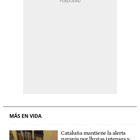
MÁS EN VIDA
Cataluña mantiene la alerta
naranja por lluvias intensas y