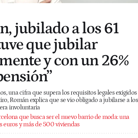
, jubilado a los 61
tuve que jubilar
amente y con un 26%
pensión”
os, una cifra que supera los requisitos legales exigidos
ro, Román explica que se vio obligado a jubilarse a los
ra involuntaria
celona que busca ser el nuevo barrio de moda: una
s euros y más de 500 viviendas