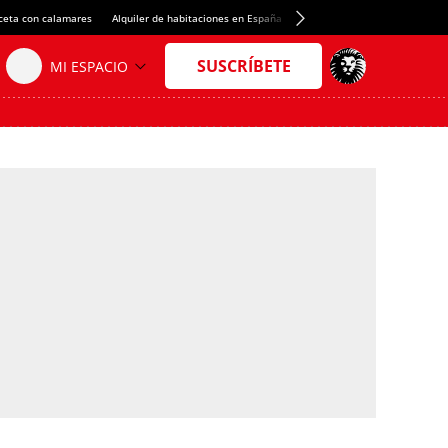
ceta con calamares
Alquiler de habitaciones en España
Crédito del Spotify Camp Nou