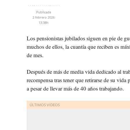
Publicada
2 febrero 2026
13:38h
Los pensionistas jubilados siguen en pie de gu
muchos de ellos, la cuantía que reciben es mínim
de mes.
Después de más de media vida dedicado al tra
recompensa tras tener que retirarse de su vida
a pesar de llevar más de 40 años trabajando.