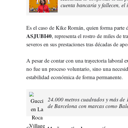
cuenta bancaria y fallecen, el
Es el caso de Kike Román, quien forma parte d
ASJUBI40
, representa el rostro de miles de t
severos en sus prestaciones tras décadas de apo
A pesar de contar con una trayectoria laboral ex
no fue un proceso voluntario, sino una necesi
estabilidad económica de forma permanente.
24.000 metros cuadrados y más de 16
de Barcelona con marcas como Bale