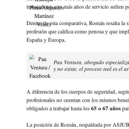
trabajadores con más años de servicio sufren p
Dentro de esta comparativa, Román resalta la s
profesión que califica como penosa y que impl
España y Europa.
Pau Ventura, abogado especializ
y no existe, el proceso real es el 
A diferencia de los cuerpos de seguridad, segú
profesionales no cuentan con los mismos benef
65 o 67 años
obligados a trabajar hasta los
par
La posición de Román, respaldada por ASJUBI4