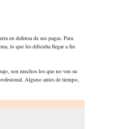
erra en defensa de sus pagas. Para
a, lo que les dificulta llegar a fin
bajo, son muchos los que no ven su
 profesional. Alguno antes de tiempo,