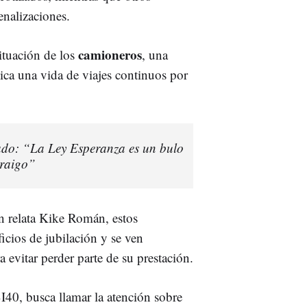
enalizaciones.
camioneros
ituación de los
, una
ica una vida de viajes continuos por
ado: “La Ley Esperanza es un bulo
arraigo”
n relata Kike Román, estos
icios de jubilación y se ven
a evitar perder parte de su prestación.
0, busca llamar la atención sobre