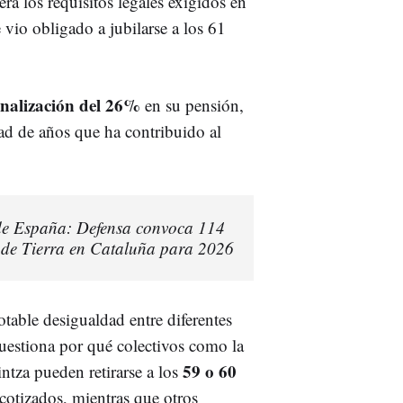
era los requisitos legales exigidos en
vio obligado a jubilarse a los 61
nalización del 26%
en su pensión,
dad de años que ha contribuido al
de España: Defensa convoca 114
o de Tierra en Cataluña para 2026
table desigualdad entre diferentes
cuestiona por qué colectivos como la
59 o 60
intza pueden retirarse a los
cotizados, mientras que otros