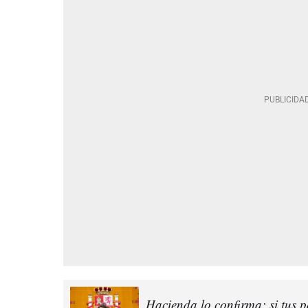
Hacienda lo confirma: si tus pa