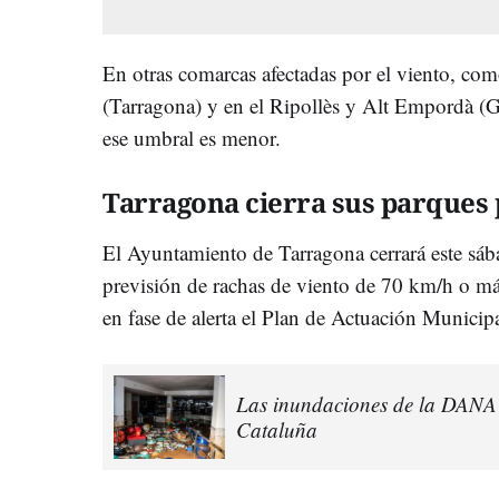
En otras comarcas afectadas por el viento, co
(Tarragona) y en el Ripollès y Alt Empordà (Gi
ese umbral es menor.
Tarragona cierra sus parques 
El Ayuntamiento de Tarragona cerrará este sáb
previsión de rachas de viento de 70 km/h o má
en fase de alerta el Plan de Actuación Municipa
Las inundaciones de la DANA '
Cataluña