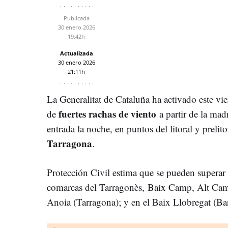
Publicada
30 enero 2026
19:42h
Actualizada
30 enero 2026
21:11h
La Generalitat de Cataluña ha activado este vie
fuertes rachas de viento
de
a partir de la mad
entrada la noche, en puntos del litoral y prelit
Tarragona
.
Protección Civil estima que se pueden superar 
comarcas del Tarragonès, Baix Camp, Alt Cam
Anoia (Tarragona); y en el Baix Llobregat (Ba