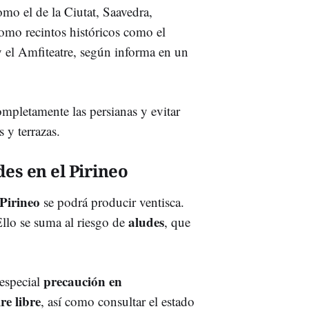
omo el de la Ciutat, Saavedra,
 como recintos históricos como el
 el Amfiteatre, según informa en un
mpletamente las persianas y evitar
 y terrazas.
des en el Pirineo
Pirineo
se podrá producir ventisca.
aludes
Ello se suma al riesgo de
, que
precaución en
 especial
re libre
, así como consultar el estado