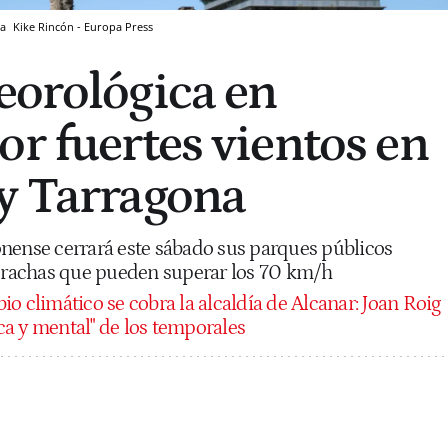
na
Kike Rincón - Europa Press
eorológica en
or fuertes vientos en
y Tarragona
nense cerrará este sábado sus parques públicos
e rachas que pueden superar los 70 km/h
io climático se cobra la alcaldía de Alcanar: Joan Roig
ica y mental" de los temporales