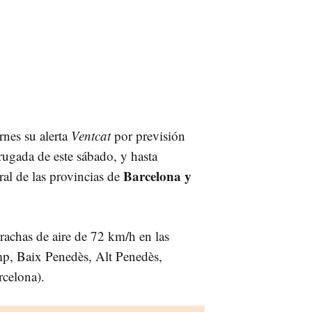
rnes su alerta
Ventcat
por previsión
rugada de este sábado, y hasta
Barcelona y
oral de las provincias de
rachas de aire de 72 km/h en las
p, Baix Penedès, Alt Penedès,
rcelona).