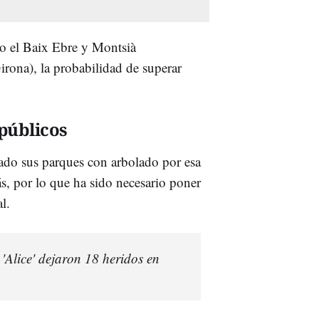
mo el Baix Ebre y Montsià
rona), la probabilidad de superar
públicos
ado sus parques con arbolado por esa
s, por lo que ha sido necesario poner
l.
Alice' dejaron 18 heridos en