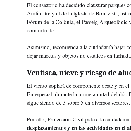
El consistorio ha decidido clausurar parques c
Amfiteatre y el de la iglesia de Bonavista, así
Fòrum de la Colònia, el Passeig Arqueològic y
comunicado.
Asimismo, recomienda a la ciudadanía bajar co
dejar macetas y objetos no estáticos en fachadas
Ventisca, nieve y riesgo de alu
El viento soplará de componente oeste y en el
En especial, durante la primera mitad del día. 
sigue siendo de 3 sobre 5 en diversos sectores.
Por ello, Protección Civil pide a la ciudadanía
desplazamientos y en las actividades en el ai