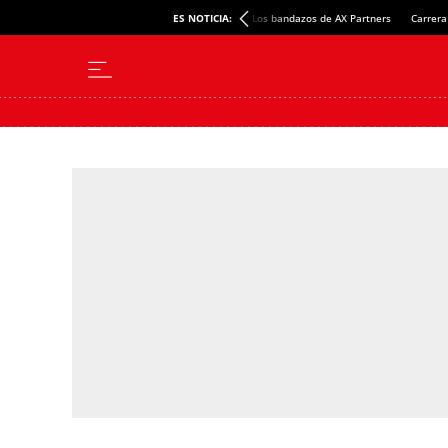
ES NOTICIA:
Los bandazos de AX Partners
Carrera