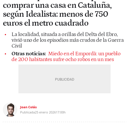
comprar una casa en Cataluña,
según Idealista: menos de 750
euros el metro cuadrado
La localidad, situada a orillas del Delta del Ebro,
vivió uno de los episodios más crudos de la Guerra
Civil
Otras noticias:
Miedo en el Empordà: un pueblo
de 200 habitantes sufre ocho robos en un mes
Joan Colás
Publicada
25 enero 2026
17:00h