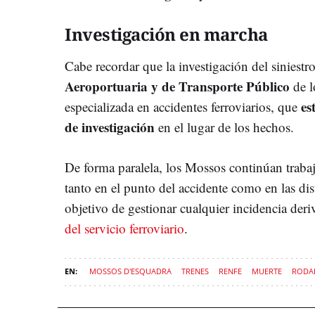
Investigación en marcha
Cabe recordar que la investigación del siniest
Aeroportuaria y de Transporte Público
de l
es
especializada en accidentes ferroviarios, que
de investigación
en el lugar de los hechos.
De forma paralela, los Mossos continúan trab
tanto en el punto del accidente como en las dist
objetivo de gestionar cualquier incidencia deri
del servicio ferroviario
.
MOSSOS D'ESQUADRA
TRENES
RENFE
MUERTE
RODAL