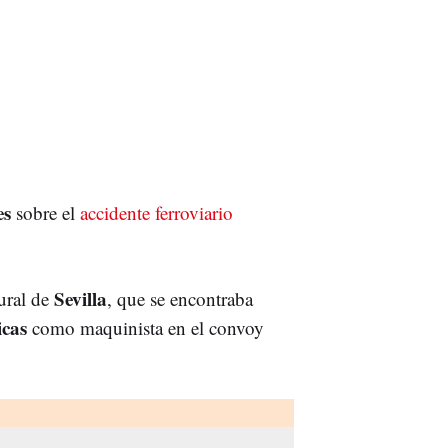
es
sobre el
accidente ferroviario
Sevilla
tural de
, que se encontraba
icas
como maquinista en el convoy