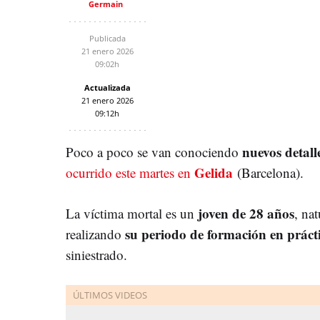
Germain
Publicada
21 enero 2026
09:02h
Actualizada
21 enero 2026
09:12h
nuevos detall
Poco a poco se van conociendo
Gelida
ocurrido este martes en
(Barcelona).
joven de 28 años
La víctima mortal es un
, na
su periodo de formación en práct
realizando
siniestrado.