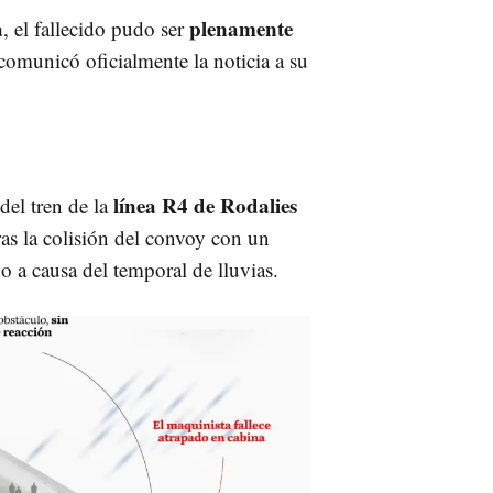
a
plenamente
, el fallecido pudo ser
e comunicó oficialmente la noticia a su
línea R4 de Rodalies
del tren de la
as la colisión del convoy con un
a causa del temporal de lluvias.