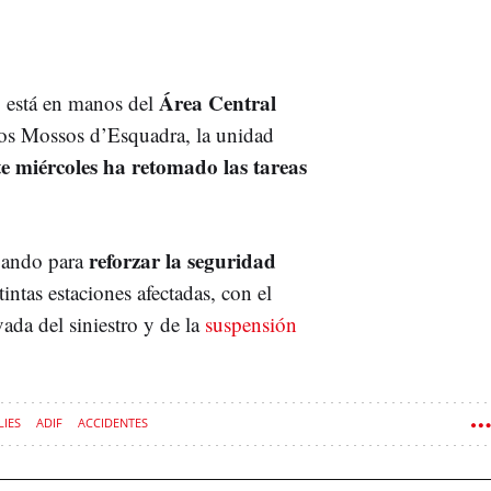
Área Central
ro está en manos del
os Mossos d’Esquadra, la unidad
te miércoles ha retomado las tareas
reforzar la seguridad
ajando para
intas estaciones afectadas, con el
vada del siniestro y de la
suspensión
IES
ADIF
ACCIDENTES