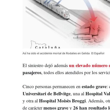
Así ha sido el accidente mortal de Rodalies en Gelida
El Español
un elevado número d
El siniestro dejó además
pasajeros
, todos ellos atendidos por los servi
estado grave
Cinco personas permanecen en
:
Universitari de Bellvitge
Hospital Va
, una al
Hospital Moisès Broggi
y otra al
. Además, ot
menos grave
26 han resultado l
de carácter
y