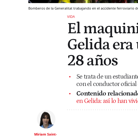
Bomberos de la Generalitat trabajando en el accidente ferroviario 
VIDA
El maquini
Gelida era 
28 años
Se trata de un estudiant
con el conductor oficia
Contenido relacionad
en Gelida: así lo han viv
Miriam Saint-