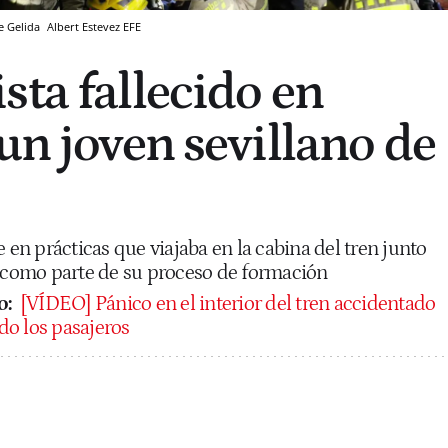
de Gelida
Albert Estevez
EFE
sta fallecido en
un joven sevillano de
e en prácticas que viajaba en la cabina del tren junto
l como parte de su proceso de formación
o:
[VÍDEO] Pánico en el interior del tren accidentado
ido los pasajeros