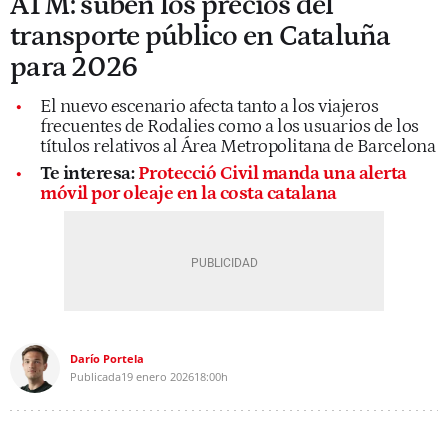
ATM: suben los precios del
transporte público en Cataluña
para 2026
El nuevo escenario afecta tanto a los viajeros
frecuentes de Rodalies como a los usuarios de los
títulos relativos al Área Metropolitana de Barcelona
Te interesa:
Protecció Civil manda una alerta
móvil por oleaje en la costa catalana
Darío Portela
Publicada
19 enero 2026
18:00h