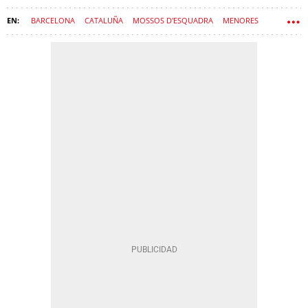
BARCELONA
CATALUÑA
MOSSOS D'ESQUADRA
MENORES
EL PRAT
RIPOLL