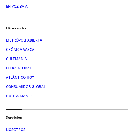
EN VOZ BAJA
Otras webs
METRÓPOLI ABIERTA
CRÓNICA VASCA
CULEMANÍA
LETRA GLOBAL
ATLÁNTICO HOY
CONSUMIDOR GLOBAL
HULE & MANTEL
Servicios
NOSOTROS