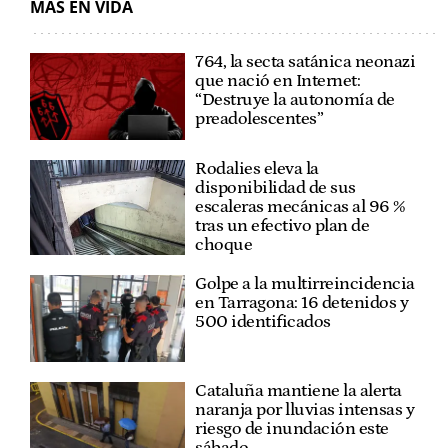
MÁS EN VIDA
764, la secta satánica neonazi
que nació en Internet:
“Destruye la autonomía de
preadolescentes”
Rodalies eleva la
disponibilidad de sus
escaleras mecánicas al 96 %
tras un efectivo plan de
choque
Golpe a la multirreincidencia
en Tarragona: 16 detenidos y
500 identificados
Cataluña mantiene la alerta
naranja por lluvias intensas y
riesgo de inundación este