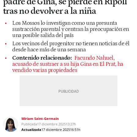
padre de Gina, se pierde en Ripoll
tras no devolver a la niña
Los Mossos lo investigan como una presunta
sustracción parental y centran la preocupación en
una posible salida del país
Los vecinos del progenitor no tienen noticias de él
desde hace más de una semana
Contenido relacionado:
Facundo Nahuel,
acusado de sustraer a su hija Gina en El Prat, ha
vendido varias propiedades
Miriam Saint-Germain
Publicada
17 diciembre 2025
13:27h
Actualizada
17 diciembre 2025
16:51h