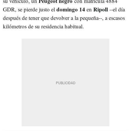
Peugeot negro
su vehículo, un
con matrícula 4884
domingo 14
Ripoll
GDR, se pierde justo el
en
--el día
después de tener que devolver a la pequeña--, a escasos
kilómetros de su residencia habitual.