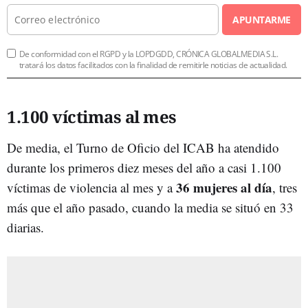
APUNTARME
De conformidad con el RGPD y la LOPDGDD, CRÓNICA GLOBALMEDIA S.L.
tratará los datos facilitados con la finalidad de remitirle noticias de actualidad.
1.100 víctimas al mes
De media, el Turno de Oficio del ICAB ha atendido
durante los primeros diez meses del año a casi 1.100
36 mujeres al día
víctimas de violencia al mes y a
, tres
más que el año pasado, cuando la media se situó en 33
diarias.