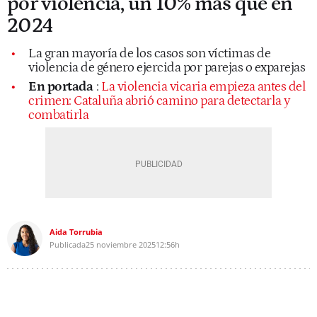
por violencia, un 10% más que en
2024
La gran mayoría de los casos son víctimas de
violencia de género ejercida por parejas o exparejas
En portada
:
La violencia vicaria empieza antes del
crimen: Cataluña abrió camino para detectarla y
combatirla
Aida Torrubia
Publicada
25 noviembre 2025
12:56h