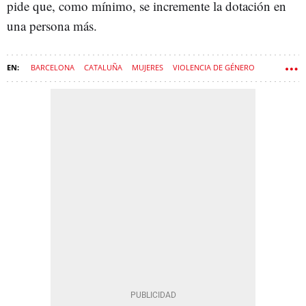
pide que, como mínimo, se incremente la dotación en
una persona más.
BARCELONA
CATALUÑA
MUJERES
VIOLENCIA DE GÉNERO
VIOLENCIA
ILUSTRE COLEGIO DE ABOGADOS DE BARCELONA (ICAB)
DENUNCIA