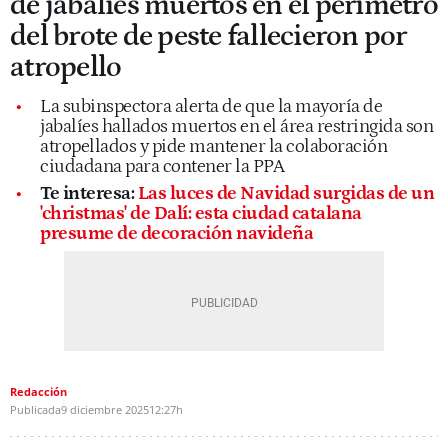
de jabalíes muertos en el perímetro
del brote de peste fallecieron por
atropello
La subinspectora alerta de que la mayoría de
jabalíes hallados muertos en el área restringida son
atropellados y pide mantener la colaboración
ciudadana para contener la PPA
Te interesa:
Las luces de Navidad surgidas de un
'christmas' de Dalí: esta ciudad catalana
presume de decoración navideña
Redacción
Publicada
9 diciembre 2025
12:27h