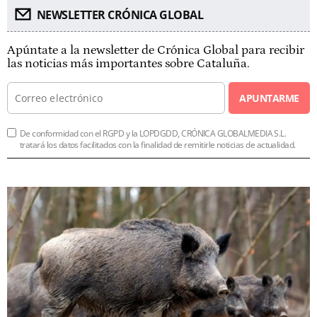
NEWSLETTER CRÓNICA GLOBAL
Apúntate a la newsletter de Crónica Global para recibir
las noticias más importantes sobre Cataluña.
APUNTARME
De conformidad con el RGPD y la LOPDGDD, CRÓNICA GLOBALMEDIA S.L.
tratará los datos facilitados con la finalidad de remitirle noticias de actualidad.