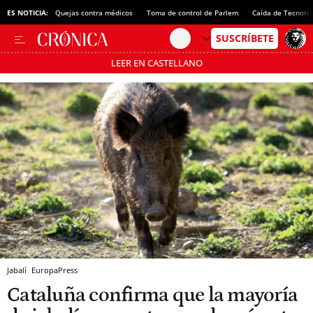
ES NOTICIA:
Quejas contra médicos
Toma de control de Parlem
Caída de Tecnotr
LEER EN CASTELLANO
Pásate al MODO AHORRO
Jabalí
EuropaPress
Cataluña confirma que la mayoría