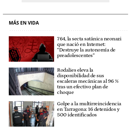
MÁS EN VIDA
764, la secta satánica neonazi
que nació en Internet:
“Destruye la autonomía de
preadolescentes”
Rodalies eleva la
disponibilidad de sus
escaleras mecánicas al 96 %
tras un efectivo plan de
choque
Golpe a la multirreincidencia
en Tarragona: 16 detenidos y
500 identificados