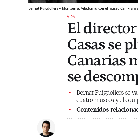
Bernat Puigdollers y Montserrat Viladomiu con el museu Can Frami
VIDA
El director
Casas se p
Canarias m
se descom
Bernat Puigdollers se va
cuatro museos y el equi
Contenidos relaciona