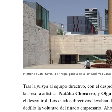
Interior de Can Framis, la principal galería de la Fundació Vila Casas
Tras la
purga
al equipo directivo, con el despi
Natàlia Chocarro
Olga
la asesora artística,
; y
el descontrol. Los citados directivos llevaban 
dedillo la voluntad del finado empresario. Ah