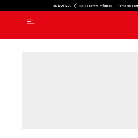
ES NOTICIA:
Quejas contra médicos
Toma de cont