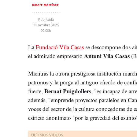
Albert Martínez
Publicada
21 octubre 2025
00:00h
La
Fundació Vila Casas
se descompone dos año
Antoni Vila Casas
el admirado empresario
(B
Mientras la otrora prestigiosa institución march
patronos y la purga al antiguo círculo de con
Bernat Puigdollers
fuerte,
, "es incapaz de arr
además, "emprende proyectos paralelos en Can
voces del sector de la cultura conocedoras de 
estricto anonimato "por la gravedad del asunto