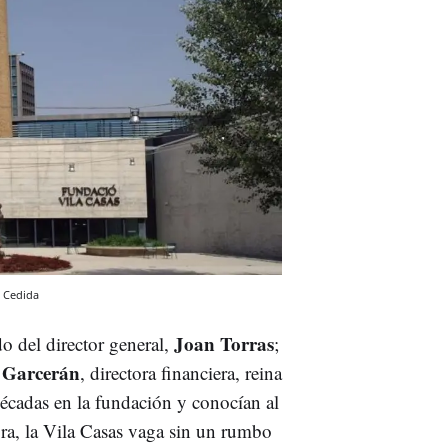
Cedida
Joan Torras
do del director general,
;
 Garcerán
, directora financiera, reina
décadas en la fundación y conocían al
ora, la Vila Casas vaga sin un rumbo