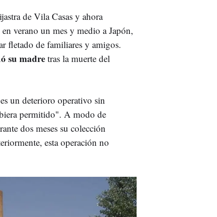
ijastra de Vila Casas y ahora
en verano un mes y medio a Japón,
ar fletado de familiares y amigos.
dó su madre
tras la muerte del
 es un deterioro operativo sin
ubiera permitido". A modo de
rante dos meses su colección
eriormente, esta operación no