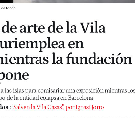
s de fondo
 de arte de la Vila
luriemplea en
ientras la fundación
pone
 a las islas para comisariar una exposición mientras lo
po de la entidad colapsa en Barcelona
dos
:
"Salven la Vila Casas", por Ignasi Jorro