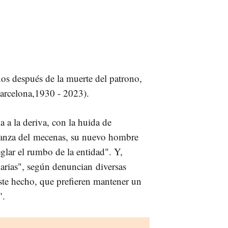
s después de la muerte del patrono,
arcelona,1930 - 2023).
a a la deriva, con la huida de
fianza del mecenas, su nuevo hombre
eglar el rumbo de la entidad". Y,
arias", según denuncian diversas
este hecho, que prefieren mantener un
".