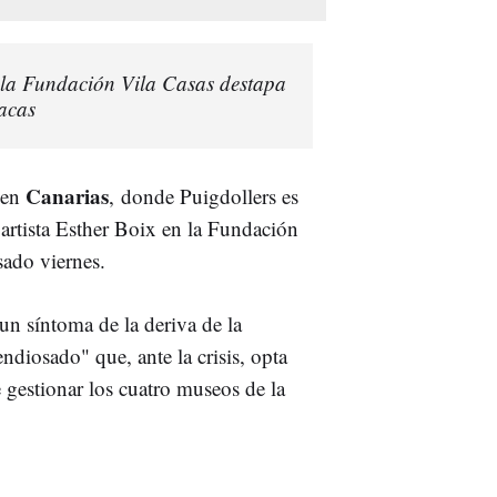
a la Fundación Vila Casas destapa
acas
Canarias
o en
, donde Puigdollers es
artista Esther Boix en la Fundación
asado viernes.
un síntoma de la deriva de la
ndiosado" que, ante la crisis, opta
 gestionar los cuatro museos de la