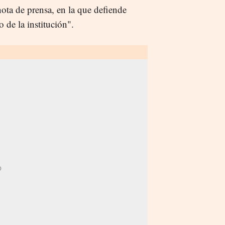
ta de prensa, en la que defiende
o de la institución".