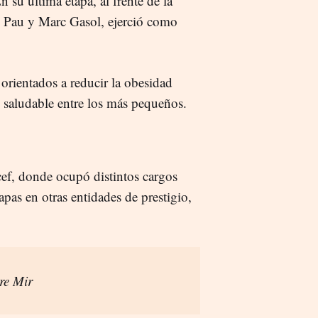
 su última etapa, al frente de la
 Pau y Marc Gasol, ejerció como
orientados a reducir la obesidad
n saludable entre los más pequeños.
cef, donde ocupó distintos cargos
pas en otras entidades de prestigio,
re Mir