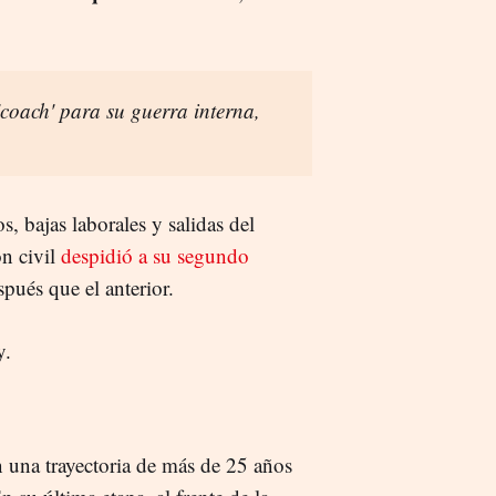
coach' para su guerra interna,
s, bajas laborales y salidas del
ón civil
despidió a su segundo
pués que el anterior.
y.
n una trayectoria de más de 25 años