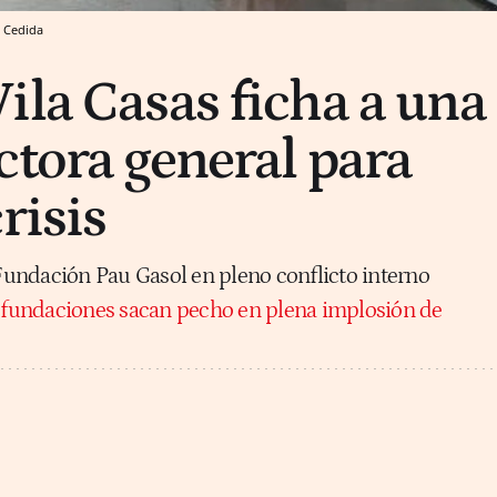
Cedida
ila Casas ficha a una
ctora general para
risis
 Fundación Pau Gasol en pleno conflicto interno
 fundaciones sacan pecho en plena implosión de