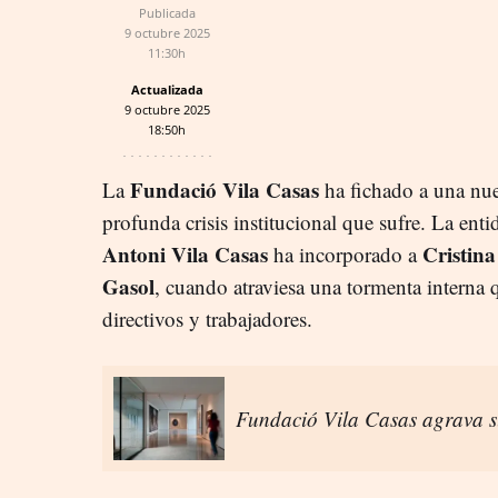
Publicada
9 octubre 2025
11:30h
Actualizada
9 octubre 2025
18:50h
Fundació Vila Casas
La
ha fichado a una nuev
profunda crisis institucional que sufre. La enti
Antoni Vila Casas
Cristina
ha incorporado a
Gasol
, cuando atraviesa una tormenta interna
directivos y trabajadores.
Fundació Vila Casas agrava su