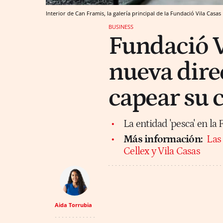
Interior de Can Framis, la galería principal de la Fundació Vila Casas
BUSINESS
Fundació V
nueva dire
capear su c
La entidad 'pesca' en la
Más información:
Las
Cellex y Vila Casas
Aida Torrubia