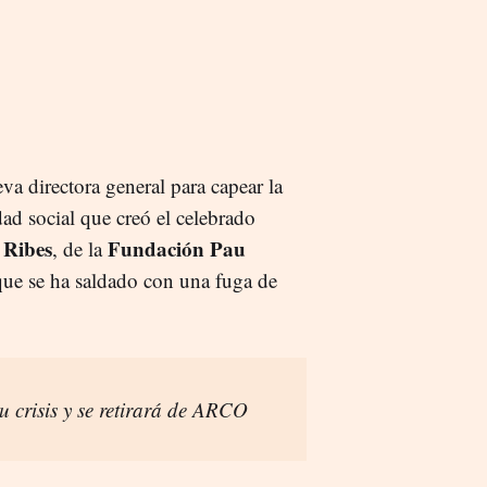
a directora general para capear la
dad social que creó el celebrado
 Ribes
Fundación Pau
, de la
 que se ha saldado con una fuga de
 crisis y se retirará de ARCO