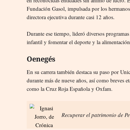
en reconocidas entidades sin ánimo de lucro. En
Fundación Gasol, impulsada por los hermanos
directora ejecutiva durante casi 12 años.
Durante ese tiempo, lideró diversos programas 
infantil y fomentar el deporte y la alimentació
Oenegés
En su carrera también destaca su paso por Uni
durante más de nueve años, así como breves eta
como la Cruz Roja Española y Oxfam.
Recuperar el patrimonio de Pe