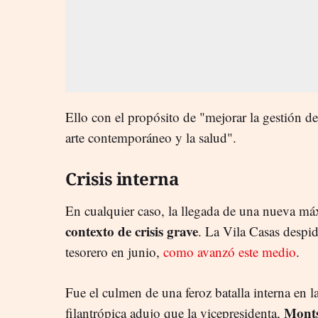
Ello con el propósito de "mejorar la gestión d
arte contemporáneo y la salud".
Crisis interna
En cualquier caso, la llegada de una nueva má
contexto de crisis grave
. La Vila Casas despid
tesorero en junio,
como avanzó este medio
.
Fue el culmen de una feroz batalla interna en l
Monts
filantrópica adujo que la vicepresidenta,