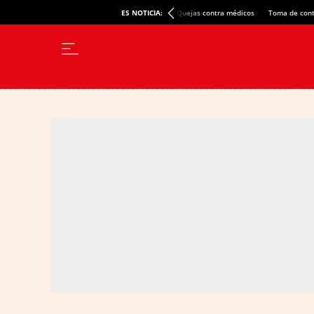
ES NOTICIA:
Quejas contra médicos
Toma de cont