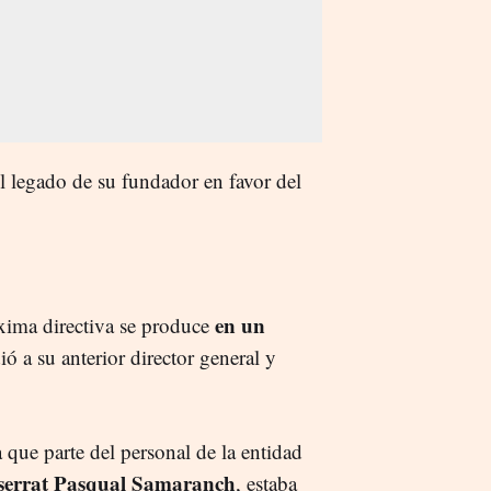
el legado de su fundador en favor del
en un
xima directiva se produce
ió a su anterior director general y
a que parte del personal de la entidad
errat Pasqual Samaranch
, estaba