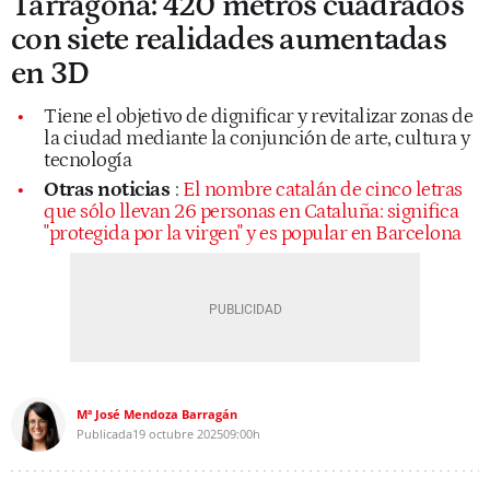
Tarragona: 420 metros cuadrados
con siete realidades aumentadas
en 3D
Tiene el objetivo de dignificar y revitalizar zonas de
la ciudad mediante la conjunción de arte, cultura y
tecnología
Otras noticias
:
El nombre catalán de cinco letras
que sólo llevan 26 personas en Cataluña: significa
"protegida por la virgen" y es popular en Barcelona
Mª José Mendoza Barragán
Publicada
19 octubre 2025
09:00h