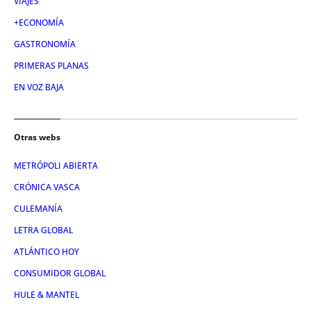
VIAJES
+ECONOMÍA
GASTRONOMÍA
PRIMERAS PLANAS
EN VOZ BAJA
Otras webs
METRÓPOLI ABIERTA
CRÓNICA VASCA
CULEMANÍA
LETRA GLOBAL
ATLÁNTICO HOY
CONSUMIDOR GLOBAL
HULE & MANTEL