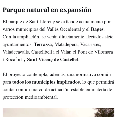
Parque natural en expansión
El parque de Sant Llorenç se extiende actualmente por
Bages
varios municipios del Vallès Occidental y el
.
Con la ampliación, se verán directamente afectados siete
Terrassa
ayuntamientos:
, Matadepera, Vacarisses,
Viladecavalls, Castellbell i el Vilar, el Pont de Vilomara
Sant Vicenç de Castellet
i Rocafort y
.
El proyecto contempla, además, una normativa común
todos los municipios implicados
para
, lo que permitirá
contar con un marco de actuación estable en materia de
protección medioambiental.