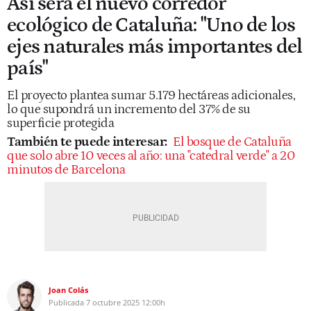
Así será el nuevo corredor
ecológico de Cataluña: "Uno de los
ejes naturales más importantes del
país"
El proyecto plantea sumar 5.179 hectáreas adicionales,
lo que supondrá un incremento del 37% de su
superficie protegida
También te puede interesar:
El bosque de Cataluña
que solo abre 10 veces al año: una "catedral verde" a 20
minutos de Barcelona
Joan Colás
Publicada
7 octubre 2025
12:00h