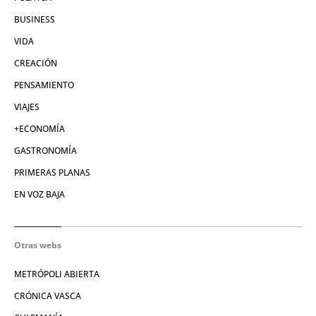
BUSINESS
VIDA
CREACIÓN
PENSAMIENTO
VIAJES
+ECONOMÍA
GASTRONOMÍA
PRIMERAS PLANAS
EN VOZ BAJA
Otras webs
METRÓPOLI ABIERTA
CRÓNICA VASCA