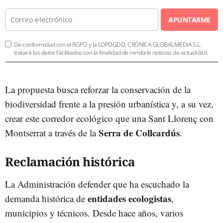
APUNTARME
De conformidad con el RGPD y la LOPDGDD, CRÓNICA GLOBALMEDIA S.L.
tratará los datos facilitados con la finalidad de remitirle noticias de actualidad.
La propuesta busca reforzar la conservación de la
biodiversidad frente a la presión urbanística y, a su vez,
crear este corredor ecológico que una Sant Llorenç con
Serra de Collcardús
Montserrat a través de la
.
Reclamación histórica
La Administración defender que ha escuchado la
entidades ecologistas
demanda histórica de
,
municipios y técnicos. Desde hace años, varios