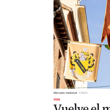
Mercado medieval
CANVA
VIDA
Vuelve el 