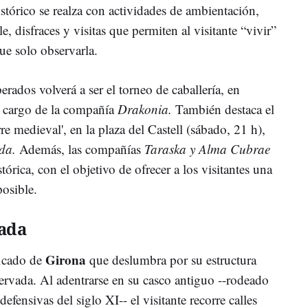
histórico se realza con actividades de ambientación,
, disfraces y visitas que permiten al visitante “vivir”
ue solo observarla.
ados volverá a ser el torneo de caballería, en
a cargo de la compañía
Drakonia.
También destaca el
re medieval', en la plaza del Castell (sábado, 21 h),
da.
Además, las compañías
Taraska y Alma Cubrae
stórica, con el objetivo de ofrecer a los visitantes una
posible.
lada
Girona
ficado de
que deslumbra por su estructura
ervada. Al adentrarse en su casco antiguo --rodeado
defensivas del siglo XI-- el visitante recorre calles