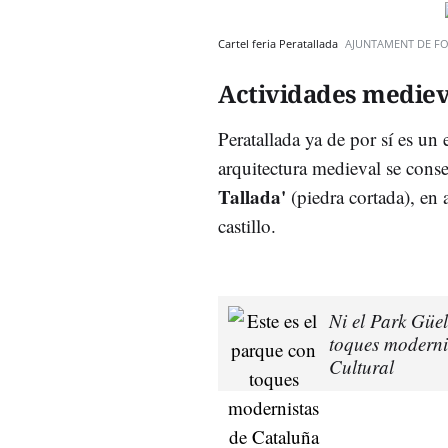
Cartel feria Peratallada
AJUNTAMENT DE F
Actividades mediev
Peratallada ya de por sí es un 
arquitectura medieval se cons
Tallada'
(piedra cortada), en a
castillo.
Ni el Park Güel
toques moderni
Cultural