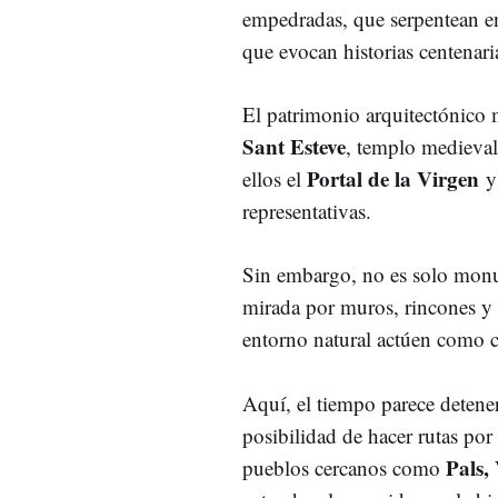
empedradas, que serpentean en
que evocan historias centenari
El patrimonio arquitectónico m
Sant Esteve
, templo medieval 
Portal de la Virgen
ellos el
y
representativas.
Sin embargo, no es solo monum
mirada por muros, rincones y d
entorno natural actúen como 
Aquí, el tiempo parece detener
posibilidad de hacer rutas po
Pals,
pueblos cercanos como