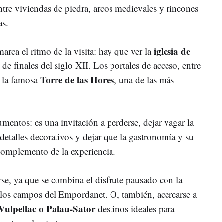
tre viviendas de piedra, arcos medievales y rincones
as.
iglesia de
arca el ritmo de la visita: hay que ver la
de finales del siglo XII. Los portales de acceso, entre
Torre de las Hores
 la famosa
, una de las más
entos: es una invitación a perderse, dejar vagar la
etalles decorativos y dejar que la gastronomía y su
complemento de la experiencia.
se, ya que se combina el disfrute pausado con la
r los campos del Empordanet. O, también, acercarse a
 Vulpellac o Palau-Sator
destinos ideales para