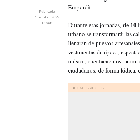
Empordà.
Publicada
1 octubre 2025
12:00h
de 10 
Durante esas jornadas,
urbano se transformará: las ca
llenarán de puestos artesanale
vestimentas de época, espectác
música, cuentacuentos, animaci
ciudadanos, de forma lúdica, e