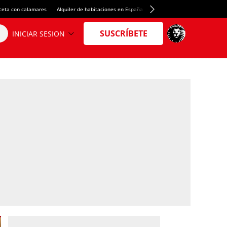
ceta con calamares
Alquiler de habitaciones en España
Crédito del Spotify Camp Nou