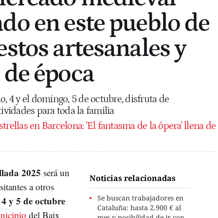
do en este pueblo de
estos artesanales y
 de época
o, 4 y el domingo, 5 de octubre, disfruta de
tividades para toda la familia
strellas en Barcelona: 'El fantasma de la ópera' llena de
llada 2025
será un
Noticias relacionadas
sitantes a otros
Se buscan trabajadores en
4 y 5 de octubre
Cataluña: hasta 2.900 € al
nicipio
del Baix
mes y posibilidad de ir con