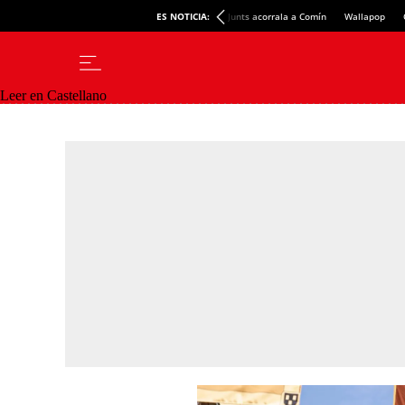
ES NOTICIA:
Junts acorrala a Comín
Wallapop
Leer en Castellano