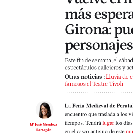
más espera
Girona: pu
personajes
Este fin de semana, el sábad
espectáculos callejeros y ac
Otras noticias
:
Lluvia de e
famosos el Teatre Tívoli
Feria Medieval de Perata
La
encuentro que traslada a los vi
tiempos. Tendrá
lugar
los días
Mª José Mendoza
Barragán
en el casco antiguo de este
mu