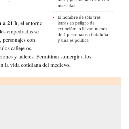
mascotas
El nombre de sólo tres
h a 21 h
, el entorno
letras en peligro de
extinción: lo llevan menos
lles empedradas se
de 4 personas en Cataluña
s, personajes con
y una es política
ulos callejeros,
ones y talleres. Permitirán sumergir a los
n la vida cotidiana del medievo.