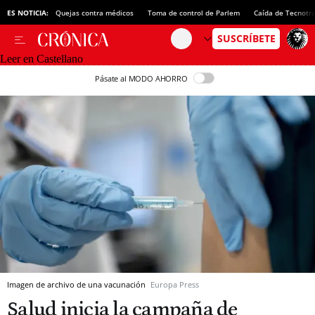
ES NOTICIA:
Quejas contra médicos
Toma de control de Parlem
Caída de Tecnotr
Leer en Castellano
Pásate al MODO AHORRO
Imagen de archivo de una vacunación
Europa Press
Salud inicia la campaña de