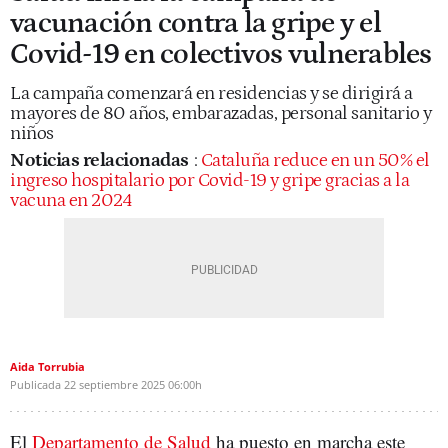
vacunación contra la gripe y el
Covid-19 en colectivos vulnerables
La campaña comenzará en residencias y se dirigirá a
mayores de 80 años, embarazadas, personal sanitario y
niños
Noticias relacionadas
:
Cataluña reduce en un 50% el
ingreso hospitalario por Covid-19 y gripe gracias a la
vacuna en 2024
Aida Torrubia
Publicada
22 septiembre 2025
06:00h
El
Departamento de Salud
ha puesto en marcha este