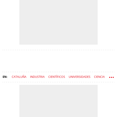
CATALUÑA
INDUSTRIA
CIENTÍFICOS
UNIVERSIDADES
CIENCIA
PLÁSTICO
INDUSTRIA QUÍMICA
TARRAGONA