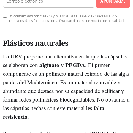
APUNTARME
De conformidad con el RGPD y la LOPDGDD, CRÓNICA GLOBALMEDIA S.L.
tratará los datos facilitados con la finalidad de remitirle noticias de actualidad.
Plásticos naturales
La URV propone una alternativa en la que las cápsulas
alginato
PEGDA
se elaboren con
y
. El primer
componente es un polímero natural extraído de las algas
pardas del Mediterráneo. Es un material renovable y
abundante que destaca por su capacidad de gelificar y
formar redes poliméricas biodegradables. No obstante, a
les falta
las cápsulas hechas con este material
resistencia
.