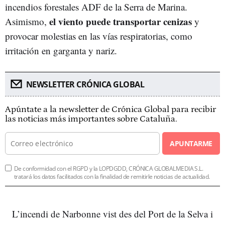
incendios forestales ADF de la Serra de Marina.
el viento puede transportar cenizas
Asimismo,
y
provocar molestias en las vías respiratorias, como
irritación en garganta y nariz.
NEWSLETTER CRÓNICA GLOBAL
Apúntate a la newsletter de Crónica Global para recibir
las noticias más importantes sobre Cataluña.
APUNTARME
De conformidad con el RGPD y la LOPDGDD, CRÓNICA GLOBALMEDIA S.L.
tratará los datos facilitados con la finalidad de remitirle noticias de actualidad.
L’incendi de Narbonne vist des del Port de la Selva i