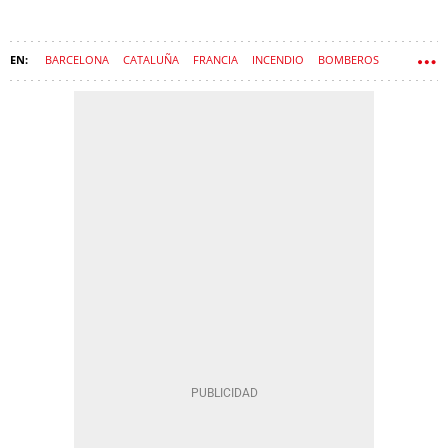
BARCELONA
CATALUÑA
FRANCIA
INCENDIO
BOMBEROS
EMERGENCIA
MARESME
FUEGO