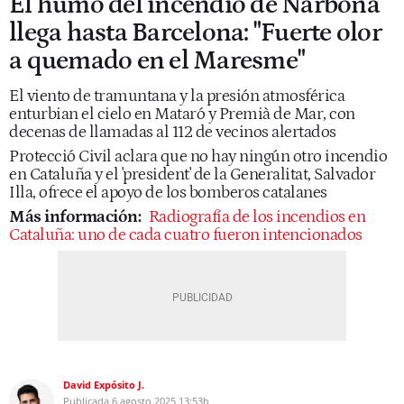
El humo del incendio de Narbona
llega hasta Barcelona: "Fuerte olor
a quemado en el Maresme"
El viento de tramuntana y la presión atmosférica
enturbian el cielo en Mataró y Premià de Mar, con
decenas de llamadas al 112 de vecinos alertados
Protecció Civil aclara que no hay ningún otro incendio
en Cataluña y el 'president' de la Generalitat, Salvador
Illa, ofrece el apoyo de los bomberos catalanes
Más información:
Radiografía de los incendios en
Cataluña: uno de cada cuatro fueron intencionados
David Expósito J.
Publicada
6 agosto 2025
13:53h