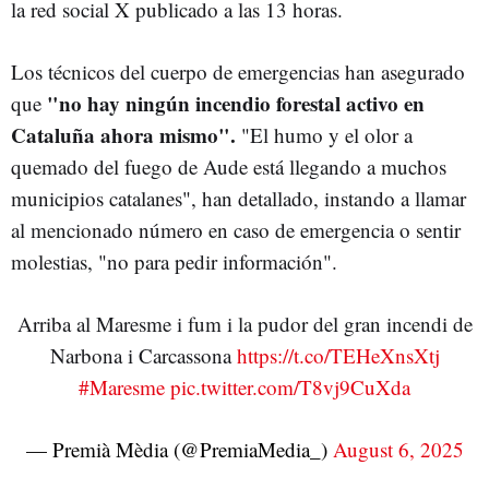
la red social X publicado a las 13 horas.
Los técnicos del cuerpo de emergencias han asegurado
"no hay ningún incendio forestal activo en
que
Cataluña ahora mismo".
"El humo y el olor a
quemado del fuego de Aude está llegando a muchos
municipios catalanes", han detallado, instando a llamar
al mencionado número en caso de emergencia o sentir
molestias, "no para pedir información".
Arriba al Maresme i fum i la pudor del gran incendi de
Narbona i Carcassona
https://t.co/TEHeXnsXtj
#Maresme
pic.twitter.com/T8vj9CuXda
— Premià Mèdia (@PremiaMedia_)
August 6, 2025