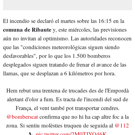
El incendio se declaró el martes sobre las 16:15 en la
comuna de
Ribaute
y, este miércoles, las previsiones
aún no invitan al optimismo. Las autoridades reconocen
que las "condiciones meteorológicas siguen siendo
desfavorables", por lo que los 1.500 bomberos
desplegados siguen tratando de frenar el avance de las
llamas, que se desplazan a 6 kilómetros por hora.
Hem rebut una trentena de trucades des de l'Empordà
alertant d'olor a fum. Es tracta de l'incendi del sud de
França, el vent també pot transportar cendres.
@bomberscat
confirma que no hi ha cap altre foc a la
zona. Si sentiu molèsties truqueu de seguida al
@112
📞
pic.twitter.com/2M0TJYO46K