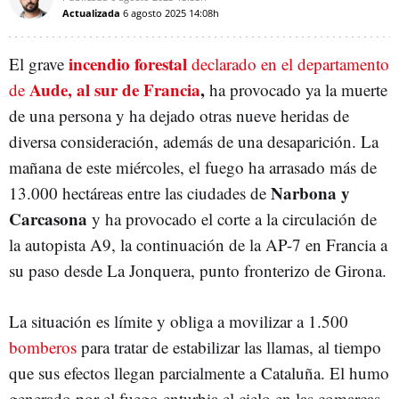
Actualizada
6 agosto 2025
14:08h
incendio forestal
El grave
declarado en el departamento
Aude, al sur de Francia
,
de
ha provocado ya la muerte
de una persona y ha dejado otras nueve heridas de
diversa consideración, además de una desaparición. La
mañana de este miércoles, el fuego ha arrasado más de
Narbona y
13.000 hectáreas entre las ciudades de
Carcasona
y ha provocado el corte a la circulación de
la autopista A9, la continuación de la AP-7 en Francia a
su paso desde La Jonquera, punto fronterizo de Girona.
La situación es límite y obliga a movilizar a 1.500
bomberos
para tratar de estabilizar las llamas, al tiempo
que sus efectos llegan parcialmente a Cataluña. El humo
generado por el fuego enturbia el cielo en las comarcas