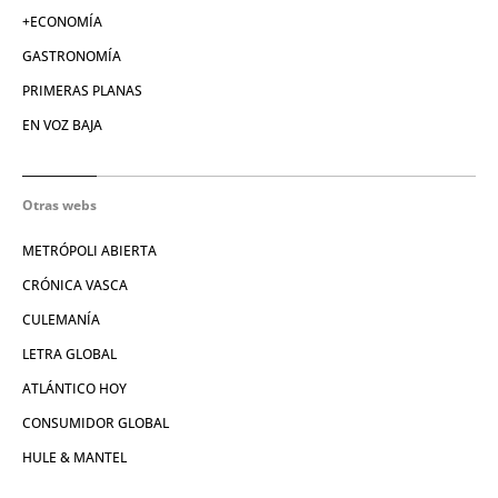
+ECONOMÍA
GASTRONOMÍA
PRIMERAS PLANAS
EN VOZ BAJA
Otras webs
METRÓPOLI ABIERTA
CRÓNICA VASCA
CULEMANÍA
LETRA GLOBAL
ATLÁNTICO HOY
CONSUMIDOR GLOBAL
HULE & MANTEL