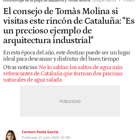
Fotomontaje de la playa de Badalona y Tomàs Molina
Quique García
CANVA
El consejo de Tomàs Molina si
visitas este rincón de Cataluña: "Es
un precioso ejemplo de
arquitectura industrial"
En esta época del año, este destino puede ser un lugar
ideal para descansar y disfrutar del buen tiempo
Otras noticias:
No lo sabías: los saltos de agua más
refrescantes de Cataluña que forman dos piscinas
naturales de agua salada
Carmen Paola García
Publicada
21 julio 2025
16:18h