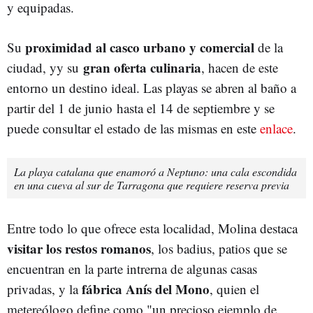
y equipadas.
proximidad al casco urbano y comercial
Su
de la
gran oferta culinaria
ciudad, yy su
, hacen de este
entorno un destino ideal. Las playas se abren al baño a
partir del 1 de junio
hasta el 14 de septiembre y se
puede consultar el estado de las mismas en este
enlace
.
La playa catalana que enamoró a Neptuno: una cala escondida
en una cueva al sur de Tarragona que requiere reserva previa
Entre todo lo que ofrece esta localidad, Molina destaca
visitar los restos romanos
, los badius, patios que se
encuentran en la parte intrerna de algunas casas
fábrica Anís del Mono
privadas, y la
, quien el
metereólogo define como "un precioso ejemplo de