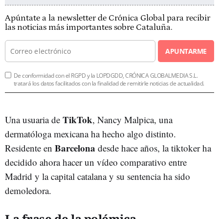
Apúntate a la newsletter de Crónica Global para recibir
las noticias más importantes sobre Cataluña.
APUNTARME
De conformidad con el RGPD y la LOPDGDD, CRÓNICA GLOBALMEDIA S.L.
tratará los datos facilitados con la finalidad de remitirle noticias de actualidad.
TikTok
Una usuaria de
, Nancy Malpica, una
dermatóloga mexicana ha hecho algo distinto.
Barcelona
Residente en
desde hace años, la tiktoker ha
decidido ahora hacer un vídeo comparativo entre
Madrid y la capital catalana y su sentencia ha sido
demoledora.
La frase de la polémica