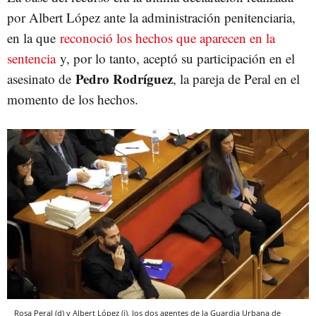
por Albert López ante la administración penitenciaria,
en la que
reconoció los hechos que aparecen en la
sentencia
y, por lo tanto, aceptó su participación en el
Pedro Rodríguez
asesinato de
, la pareja de Peral en el
momento de los hechos.
Rosa Peral (d) y Albert López (i), los dos agentes de la Guardia Urbana de