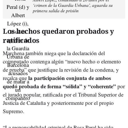
‘crimen de la Guardia Urbana’, aguarda su
primera salida de prisión
Los hechos quedaron probados y
ratificados
Marchena también niega que la declaración del
coimputado contenga algún “nuevo hecho o elemento
de prueba” que justifique la revisión de la condena, y
la participación conjunta de ambos
recalca que
quedó probada de forma “sólida” y “coherente”
por
el jurado popular, ratificada por el Tribunal Superior de
Justicia de Cataluña y posteriormente por el propio
Supremo.
“La responsabilidad criminal de Rosa Peral ha sido