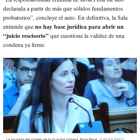
declarada a partir de más que sólidos fundamentos
probatorios”, concluye el auto. En definitiva, la Sala
no hay base jurídica para abrir un
entiende que
“juicio rescisorio”
que cuestione la validez de una
condena ya firme.
La acusada del crimen de la Guardia Urbana, Rosa Peral
EUROPA PRESS