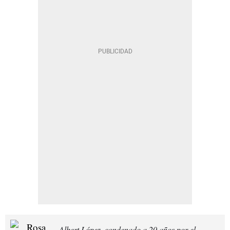
Albert López, condenado a 20 años por el