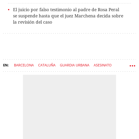
El juicio por falso testimonio al padre de Rosa Peral
se suspende hasta que el juez Marchena decida sobre
la revisión del caso
BARCELONA
CATALUÑA
GUARDIA URBANA
ASESINATO
TRIBUNAL SUPREMO
CRIMEN
ROSA PERAL