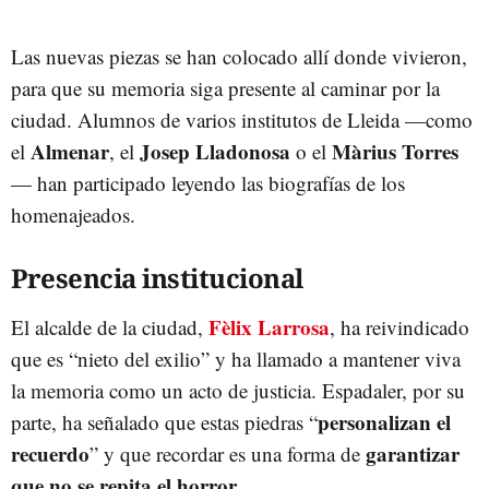
Las nuevas piezas se han colocado allí donde vivieron,
para que su memoria siga presente al caminar por la
ciudad. Alumnos de varios institutos de Lleida —como
Almenar
Josep Lladonosa
Màrius Torres
el
, el
o el
— han participado leyendo las biografías de los
homenajeados.
Presencia institucional
Fèlix Larrosa
El alcalde de la ciudad,
, ha reivindicado
que es “nieto del exilio” y ha llamado a mantener viva
la memoria como un acto de justicia. Espadaler, por su
personalizan el
parte, ha señalado que estas piedras “
recuerdo
garantizar
” y que recordar es una forma de
que no se repita el horror
.