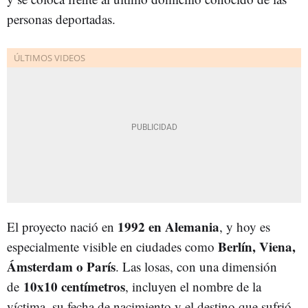
personas deportadas.
1992 en Alemania
El proyecto nació en
, y hoy es
Berlín, Viena,
especialmente visible en ciudades como
Ámsterdam o París
. Las losas, con una dimensión
10x10 centímetros
de
, incluyen el nombre de la
víctima, su fecha de nacimiento y el destino que sufrió