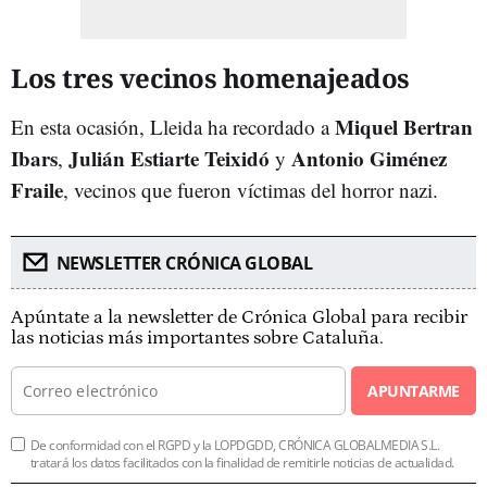
Los tres vecinos homenajeados
Miquel Bertran
En esta ocasión, Lleida ha recordado a
Ibars
Julián Estiarte Teixidó
Antonio Giménez
,
y
Fraile
, vecinos que fueron víctimas del horror nazi.
NEWSLETTER CRÓNICA GLOBAL
Apúntate a la newsletter de Crónica Global para recibir
las noticias más importantes sobre Cataluña.
APUNTARME
De conformidad con el RGPD y la LOPDGDD, CRÓNICA GLOBALMEDIA S.L.
tratará los datos facilitados con la finalidad de remitirle noticias de actualidad.