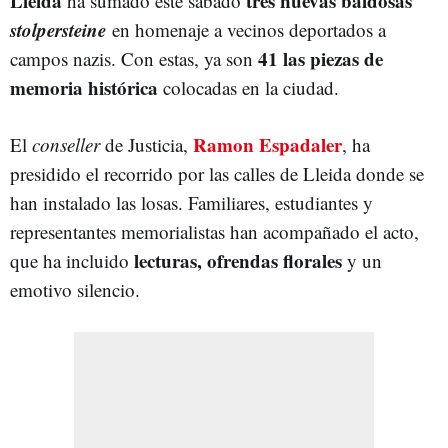
Lleida
tres nuevas baldosas
ha sumado este sábado
stolpersteine
en homenaje a vecinos deportados a
41 las piezas de
campos nazis. Con estas, ya son
memoria histórica
colocadas en la ciudad.
Ramon Espadaler
El
conseller
de Justicia,
, ha
presidido el recorrido por las calles de Lleida donde se
han instalado las losas. Familiares, estudiantes y
representantes memorialistas han acompañado el acto,
lecturas, ofrendas florales
que ha incluido
y un
emotivo silencio.