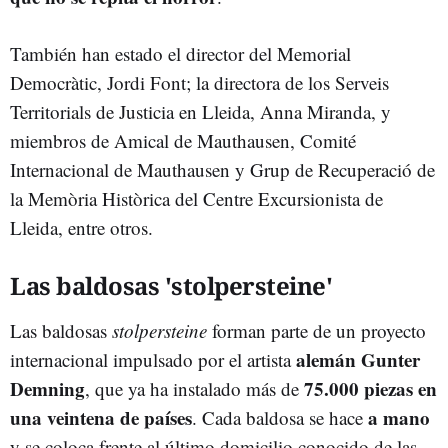
También han estado el director del Memorial
Democràtic, Jordi Font; la directora de los Serveis
Territorials de Justicia en Lleida, Anna Miranda, y
miembros de Amical de Mauthausen, Comité
Internacional de Mauthausen y Grup de Recuperació de
la Memòria Històrica del Centre Excursionista de
Lleida, entre otros.
Las baldosas 'stolpersteine'
Las baldosas
stolpersteine
forman parte de un proyecto
alemán Gunter
internacional impulsado por el artista
Demning
75.000 piezas en
, que ya ha instalado más de
una veintena de países
a mano
. Cada baldosa se hace
y se coloca frente al último domicilio conocido de las