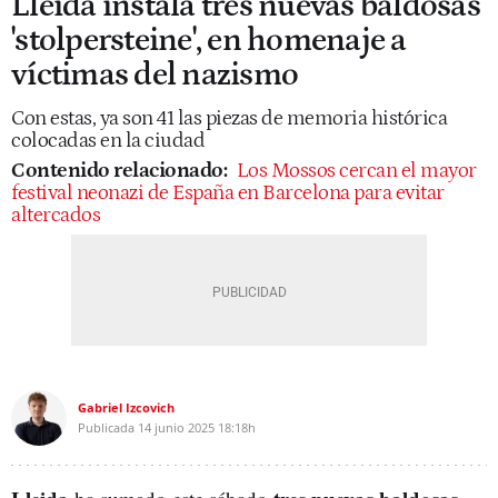
Lleida instala tres nuevas baldosas
'stolpersteine', en homenaje a
víctimas del nazismo
Con estas, ya son 41 las piezas de memoria histórica
colocadas en la ciudad
Contenido relacionado:
Los Mossos cercan el mayor
festival neonazi de España en Barcelona para evitar
altercados
Gabriel Izcovich
Publicada
14 junio 2025
18:18h