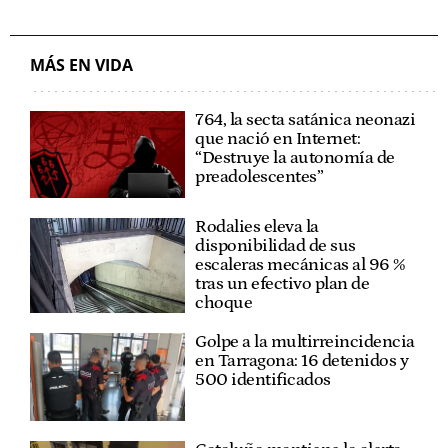
MÁS EN VIDA
764, la secta satánica neonazi
que nació en Internet:
“Destruye la autonomía de
preadolescentes”
Rodalies eleva la
disponibilidad de sus
escaleras mecánicas al 96 %
tras un efectivo plan de
choque
Golpe a la multirreincidencia
en Tarragona: 16 detenidos y
500 identificados