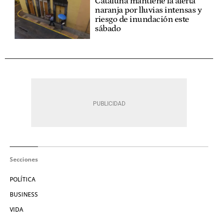
Cataluña mantiene la alerta
naranja por lluvias intensas y
riesgo de inundación este
sábado
Secciones
POLÍTICA
BUSINESS
VIDA