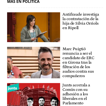
MÁS EN POLÍTICA
Antifraude investiga
la contratación de la
hija de Sílvia Orriols
en Ripoll
Marc Puigtió
renuncia a ser el
candidato de ERC
en Girona tras la
filtración de los
audios contra sus
compañeros
Junts acorrala a
Comín con su
adhesión a los
liberales en el
Parlamento