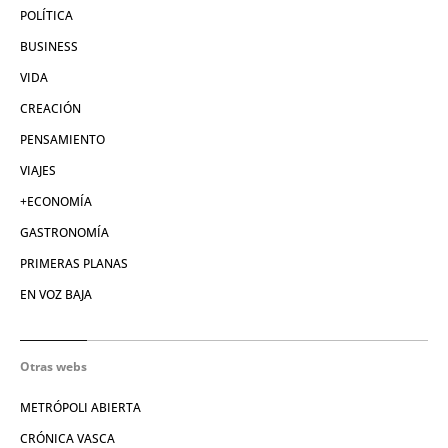
POLÍTICA
BUSINESS
VIDA
CREACIÓN
PENSAMIENTO
VIAJES
+ECONOMÍA
GASTRONOMÍA
PRIMERAS PLANAS
EN VOZ BAJA
Otras webs
METRÓPOLI ABIERTA
CRÓNICA VASCA