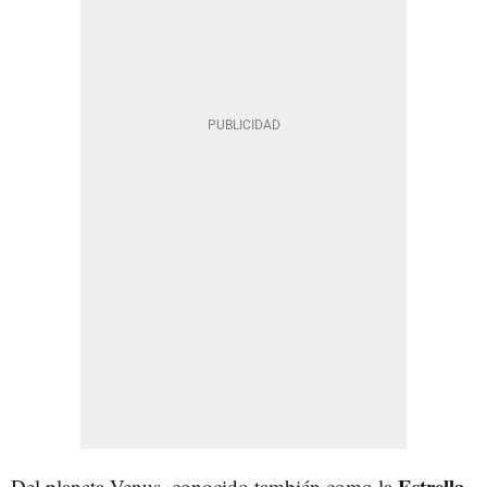
Estrella
Del planeta Venus, conocido también como la