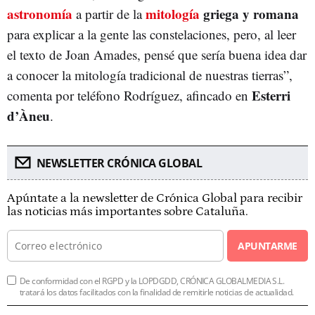
astronomía
mitología
griega y romana
a partir de la
para explicar a la gente las constelaciones, pero, al leer
el texto de Joan Amades, pensé que sería buena idea dar
a conocer la mitología tradicional de nuestras tierras”,
Esterri
comenta por teléfono Rodríguez, afincado en
d’Àneu
.
NEWSLETTER CRÓNICA GLOBAL
Apúntate a la newsletter de Crónica Global para recibir
las noticias más importantes sobre Cataluña.
APUNTARME
De conformidad con el RGPD y la LOPDGDD, CRÓNICA GLOBALMEDIA S.L.
tratará los datos facilitados con la finalidad de remitirle noticias de actualidad.