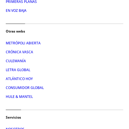
PRIMERAS PLANAS
EN VOZ BAJA
Otras webs
METRÓPOLI ABIERTA
CRÓNICA VASCA
CULEMANÍA
LETRA GLOBAL
ATLÁNTICO HOY
CONSUMIDOR GLOBAL
HULE & MANTEL
Servicios