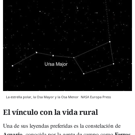
La estrella polar, la Osa Mayor y la Osa Menor
NASA
Europa Press
El vínculo con la vida rural
Una de sus leyendas preferidas es la constelación de
Acuario
Ferros
, conocida por la gente de campo como