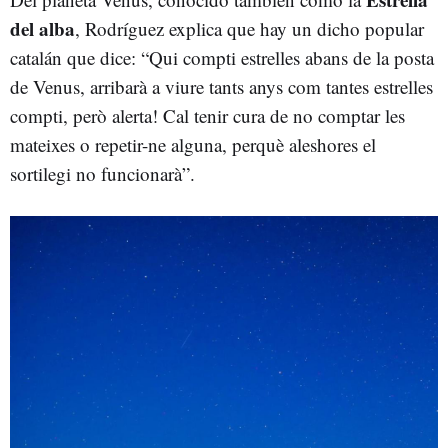
del alba
, Rodríguez explica que hay un dicho popular
catalán que dice: “Qui compti estrelles abans de la posta
de Venus, arribarà a viure tants anys com tantes estrelles
compti, però alerta! Cal tenir cura de no comptar les
mateixes o repetir-ne alguna, perquè aleshores el
sortilegi no funcionarà”.