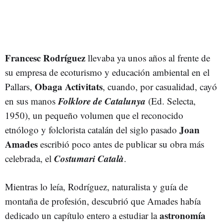
Francesc Rodríguez
llevaba ya unos años al frente de
su empresa de ecoturismo y educación ambiental en el
Obaga Activitats
Pallars,
, cuando, por casualidad, cayó
Folklore de Catalunya
en sus manos
(Ed. Selecta,
1950), un pequeño volumen que el reconocido
Joan
etnólogo y folclorista catalán del siglo pasado
Amades
escribió poco antes de publicar su obra más
C
ostumari Català
celebrada, el
.
Mientras lo leía, Rodríguez, naturalista y guía de
montaña de profesión, descubrió que Amades había
astronomía
dedicado un capítulo entero a estudiar la