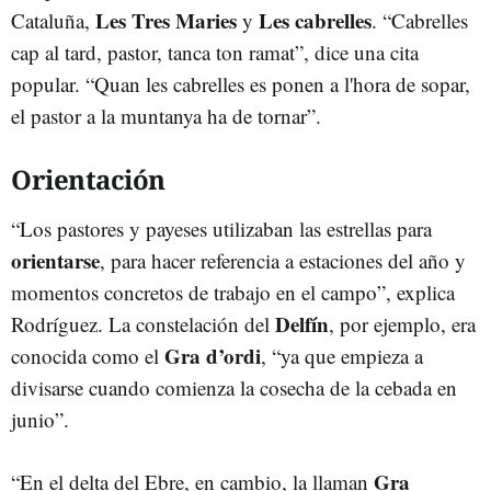
Les Tres Maries
Les cabrelles
Cataluña,
y
. “Cabrelles
cap al tard, pastor, tanca ton ramat”, dice una cita
popular. “Quan les cabrelles es ponen a l'hora de sopar,
el pastor a la muntanya ha de tornar”.
Orientación
“Los pastores y payeses utilizaban las estrellas para
orientarse
, para hacer referencia a estaciones del año y
momentos concretos de trabajo en el campo”, explica
Delfín
Rodríguez. La constelación del
, por ejemplo, era
Gra d’ordi
conocida como el
, “ya que empieza a
divisarse cuando comienza la cosecha de la cebada en
junio”.
Gra
“En el delta del Ebre, en cambio, la llaman