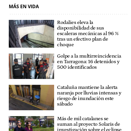
MÁS EN VIDA
Rodalies eleva la
disponibilidad de sus
escaleras mecánicas al 96 %
tras un efectivo plan de
choque
Golpe a la multirreincidencia
en Tarragona: 16 detenidos y
500 identificados
Cataluña mantiene la alerta
naranja por lluvias intensas y
riesgo de inundación este
sábado
Más de mil catalanes se
suman al proyecto Solaris de
investigación sobre el eclipse