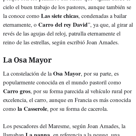
cielo el buen trabajo de los pastores, aunque también se
Las siete chicas
la conoce como
, condenadas a bailar
Carro del rey David
eternamente, o
”, ya que, al girar al
revés de las agujas del reloj, patrulla eternamente el
reino de las estrellas, según escribió Joan Amades.
La Osa Mayor
Osa Mayor
La constelación de la
, por su parte, es
popularmente conocida en el mundo pastoril como
Carro gros
, por su forma parecida al vehículo rural por
excelencia, el carro, aunque en Francia es más conocida
la Casserole
como
, por su forma de cacerola.
Los pescadores del Maresme, según Joan Amades, la
La panna
llamaban
, en referencia a la
panna
, una