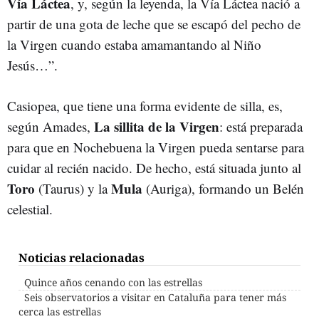
Vía Láctea
, y, según la leyenda, la Vía Láctea nació a
partir de una gota de leche que se escapó del pecho de
la Virgen cuando estaba amamantando al Niño
Jesús…”.
Casiopea, que tiene una forma evidente de silla, es,
La sillita de la Virgen
según Amades,
: está preparada
para que en Nochebuena la Virgen pueda sentarse para
cuidar al recién nacido. De hecho, está situada junto al
Toro
Mula
(Taurus) y la
(Auriga), formando un Belén
celestial.
Noticias relacionadas
Quince años cenando con las estrellas
Seis observatorios a visitar en Cataluña para tener más
cerca las estrellas