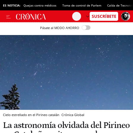
ES NOTICIA:
Quejas contra médicos
Toma de control de Parlem
Caída de Tecnotr
Pásate al MODO AHORRO
Cielo estrellado en el Pirineo catalán
Crónica Global
La astronomía olvidada del Pirineo