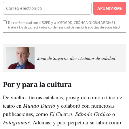
APUNTARME
De conformidad con el RGPD y la LOPDGDD, CRÓNICA GLOBALMEDIA S.L.
tratará los datos facilitados con la finalidad de remitirle noticias de actualidad.
Joan de Sagarra, diez céntimos de soledad
Por y para la cultura
De vuelta a tierras catalanas, prosiguió como crítico de
teatro en
Mundo Diario
y colaboró con numerosas
publicaciones, como
El Cuervo
,
Sábado Gráfico
o
Fotogramas
. Además, y para perpetuar su labor como