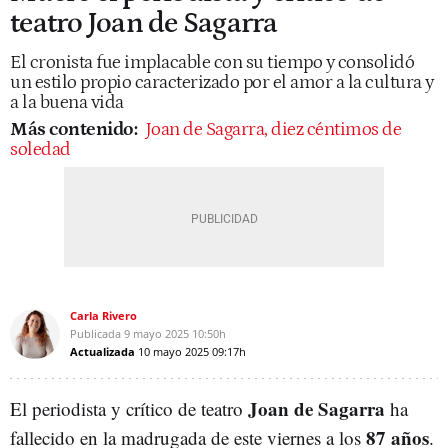
teatro Joan de Sagarra
El cronista fue implacable con su tiempo y consolidó
un estilo propio caracterizado por el amor a la cultura y
a la buena vida
Más contenido:
Joan de Sagarra, diez céntimos de
soledad
Carla Rivero
Publicada
9 mayo 2025
10:50h
Actualizada
10 mayo 2025
09:17h
Joan de Sagarra
El periodista y crítico de teatro
ha
87 años
fallecido en la madrugada de este viernes a los
.