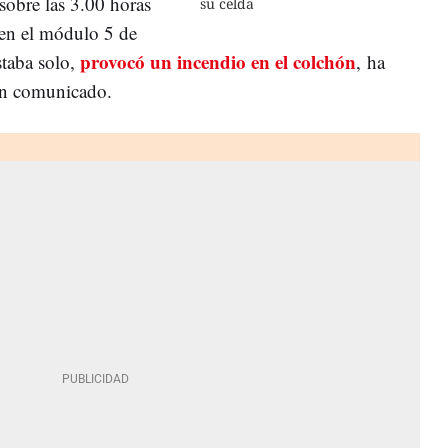
sobre las 3.00 horas
su celda
 en el módulo 5 de
provocó un incendio en el colchón
staba solo,
, ha
un comunicado.