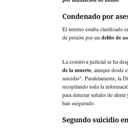
Condenado por ase
El interno estaba clasificado
delito de a
de prisión por un
La comitiva judicial se ha des
de la muerte
, aunque desde e
suicidio". Paralelamente, la Di
recopilando toda la informació
para detectar señales de alert
han asegurado.
Segundo suicidio e