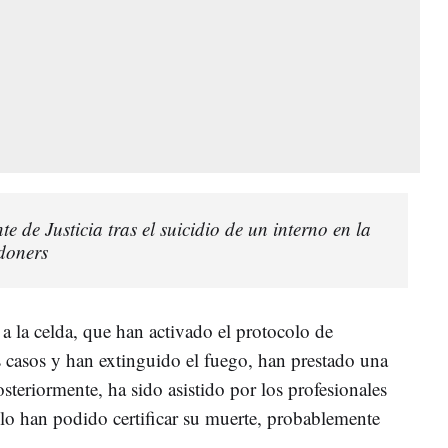
e de Justicia tras el suicidio de un interno en la
edoners
a la celda, que han activado el protocolo de
s casos y han extinguido el fuego, han prestado una
osteriormente, ha sido asistido por los profesionales
sólo han podido certificar su muerte, probablemente