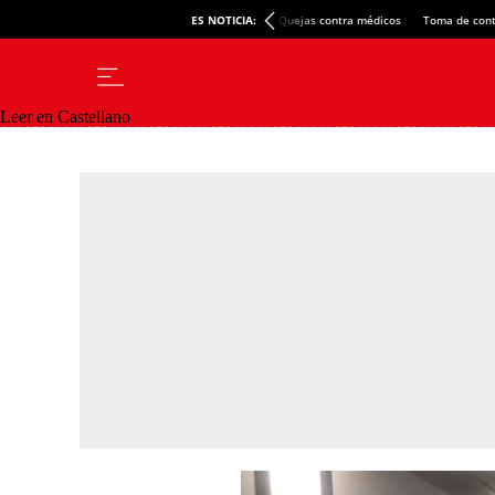
ES NOTICIA:
Quejas contra médicos
Toma de cont
Leer en Castellano