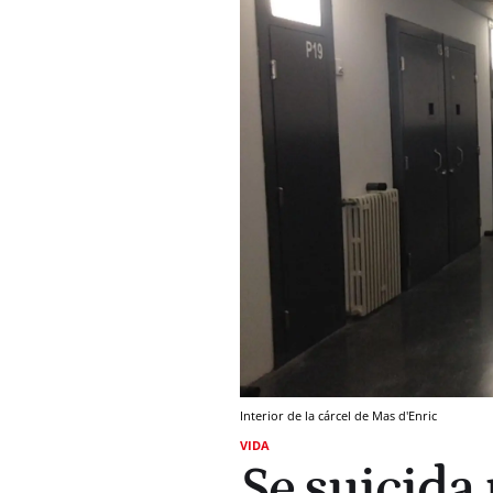
Interior de la cárcel de Mas d'Enric
VIDA
Se suicida