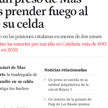
s prender fuego al
 su celda
io en las prisiones catalanas en menos de dos meses
n las muertes por suicidio en Cataluña: más de 600
a en 2022
nciari de Mas
Noticias relacionadas
rto
la madrugada de
Un preso se suicida en la
endio en su celda
.
unidad psiquiátrica de la
estiga los hechos
cárcel Brians 1
Un interno de la prisión de
Puig de Les Basses quema