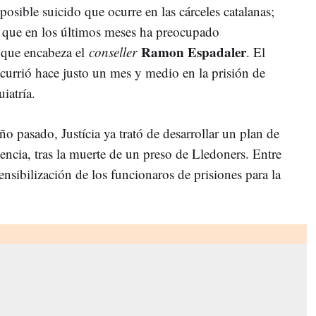
posible suicido que ocurre en las cárceles catalanas;
n que en los últimos meses ha preocupado
Ramon Espadaler
que encabeza el
conseller
. El
ocurrió hace justo un mes y medio en la prisión de
iatría.
o pasado, Justícia ya trató de desarrollar un plan de
ncia, tras la muerte de un preso de Lledoners. Entre
sensibilización de los funcionaros de prisiones para la