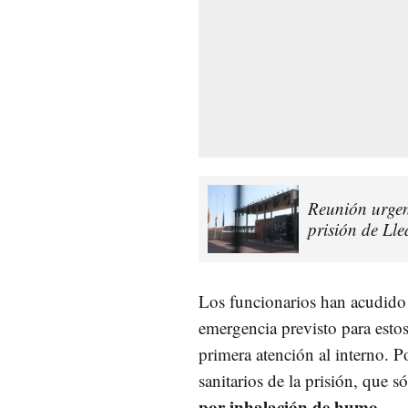
Reunión urgent
prisión de Ll
Los funcionarios han acudido 
emergencia previsto para esto
primera atención al interno. P
sanitarios de la prisión, que 
por inhalación de humo
.