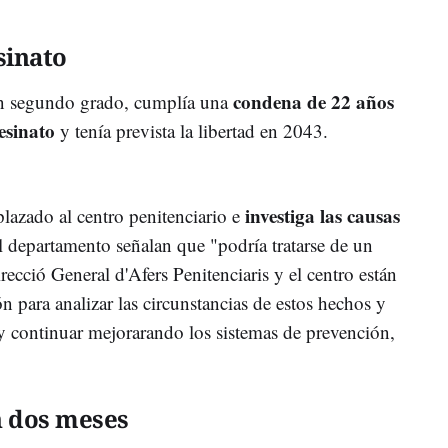
sinato
condena de 22 años
 en segundo grado, cumplía una
sesinato
y tenía prevista la libertad en 2043.
investiga las causas
plazado al centro penitenciario e
l departamento señalan que "podría tratarse de un
recció General d'Afers Penitenciaris y el centro están
n para analizar las circunstancias de estos hechos y
a y continuar mejorarando los sistemas de prevención,
n dos meses