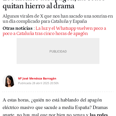
quitan hierro al drama
Algunos virales de X que nos han sacado una sonrisa en
un día complicado para Cataluña y España
Otras noticias
:
La luz y el Whatsapp vuelven poco a
poco a Cataluña tras cinco horas de apagón
Mª José Mendoza Barragán
Publicada
28 abril 2025
20:50h
A estas horas, ¿quién no está hablando del apagón
eléctrico masivo que sacude a media España? Dramas
las redes
aparte, no hay mal que por bien no venga y