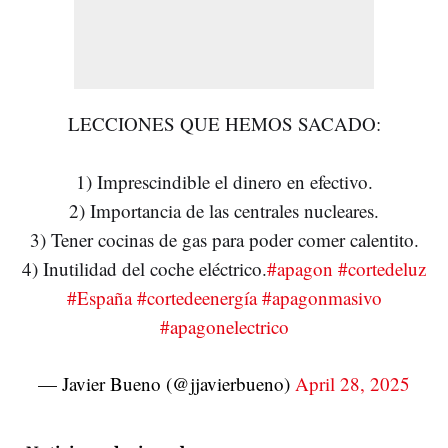
LECCIONES QUE HEMOS SACADO:
1) Imprescindible el dinero en efectivo.
2) Importancia de las centrales nucleares.
3) Tener cocinas de gas para poder comer calentito.
4) Inutilidad del coche eléctrico.
#apagon
#cortedeluz
#España
#cortedeenergía
#apagonmasivo
#apagonelectrico
— Javier Bueno (@jjavierbueno)
April 28, 2025