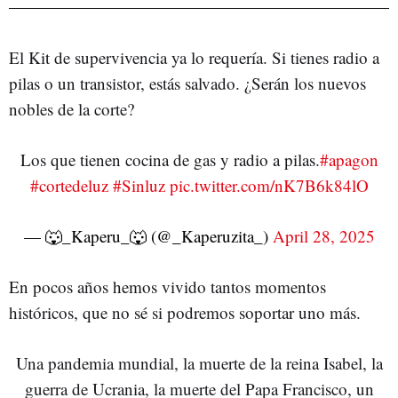
El Kit de supervivencia ya lo requería. Si tienes radio a
pilas o un transistor, estás salvado. ¿Serán los nuevos
nobles de la corte?
Los que tienen cocina de gas y radio a pilas.
#apagon
#cortedeluz
#Sinluz
pic.twitter.com/nK7B6k84lO
— 🐺_Kaperu_🐺 (@_Kaperuzita_)
April 28, 2025
En pocos años hemos vivido tantos momentos
históricos, que no sé si podremos soportar uno más.
Una pandemia mundial, la muerte de la reina Isabel, la
guerra de Ucrania, la muerte del Papa Francisco, un