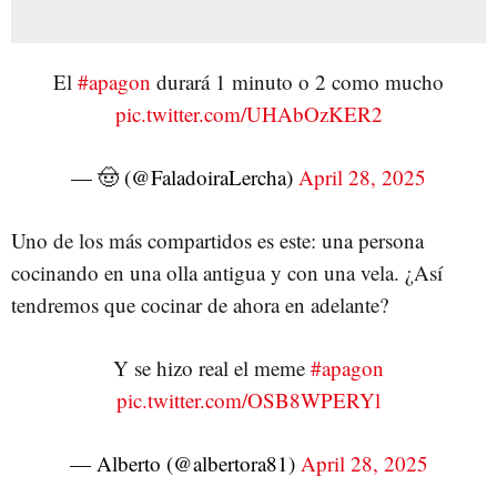
El
#apagon
durará 1 minuto o 2 como mucho
pic.twitter.com/UHAbOzKER2
— 🤠 (@FaladoiraLercha)
April 28, 2025
Uno de los más compartidos es este: una persona
cocinando en una olla antigua y con una vela. ¿Así
tendremos que cocinar de ahora en adelante?
Y se hizo real el meme
#apagon
pic.twitter.com/OSB8WPERYl
— Alberto (@albertora81)
April 28, 2025