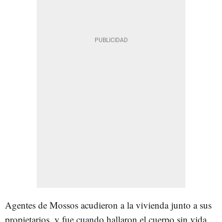
Agentes de Mossos acudieron a la vivienda junto a sus
propietarios, y fue cuando hallaron el cuerpo sin vida