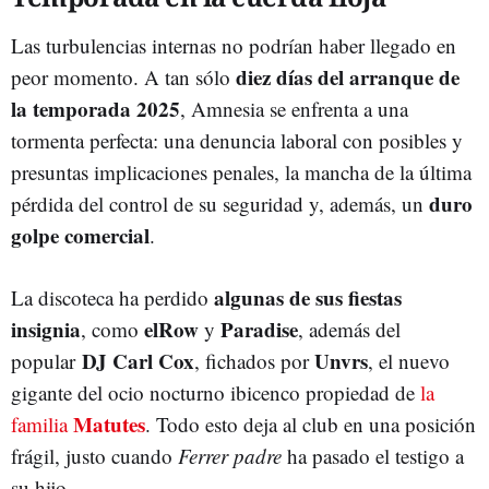
Las turbulencias internas no podrían haber llegado en
diez días del arranque de
peor momento. A tan sólo
la temporada 2025
, Amnesia se enfrenta a una
tormenta perfecta: una denuncia laboral con posibles y
presuntas implicaciones penales, la mancha de la última
duro
pérdida del control de su seguridad y, además, un
golpe comercial
.
algunas de sus fiestas
La discoteca ha perdido
insignia
elRow
Paradise
, como
y
, además del
DJ Carl Cox
Unvrs
popular
, fichados por
, el nuevo
gigante del ocio nocturno ibicenco propiedad de
la
Matutes
familia
. Todo esto deja al club en una posición
frágil, justo cuando
Ferrer padre
ha pasado el testigo a
su hijo.