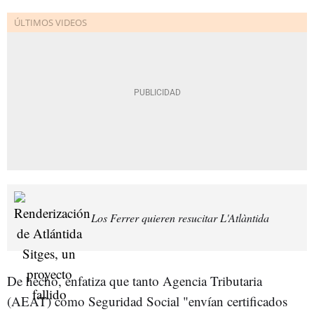
Los Ferrer quieren resucitar L'Atlàntida
De hecho, enfatiza que tanto Agencia Tributaria
(AEAT) como Seguridad Social "envían certificados