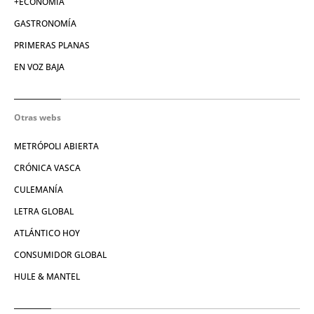
+ECONOMÍA
GASTRONOMÍA
PRIMERAS PLANAS
EN VOZ BAJA
Otras webs
METRÓPOLI ABIERTA
CRÓNICA VASCA
CULEMANÍA
LETRA GLOBAL
ATLÁNTICO HOY
CONSUMIDOR GLOBAL
HULE & MANTEL