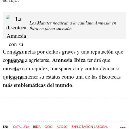
Los Matutes noquean a la catalana Amnesia en
Ibiza en plena sucesión
Con denuncias por delitos graves y una reputación que
Amnesia Ibiza
comienza a agrietarse,
tendrá que
moverse con rapidez, transparencia y contundencia si
quiere mantener su estatus como una de las discotecas
más emblemáticas del mundo
.
CATALUÑA
IBIZA
OCIO
ACOSO
EXPLOTACIÓN LABORAL