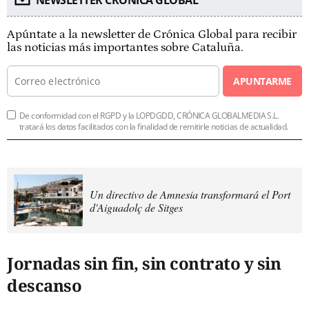
NEWSLETTER CRÓNICA GLOBAL
Apúntate a la newsletter de Crónica Global para recibir
las noticias más importantes sobre Cataluña.
APUNTARME
De conformidad con el RGPD y la LOPDGDD, CRÓNICA GLOBALMEDIA S.L.
tratará los datos facilitados con la finalidad de remitirle noticias de actualidad.
Un directivo de Amnesia transformará el Port
d'Aiguadolç de Sitges
Jornadas sin fin, sin contrato y sin
descanso