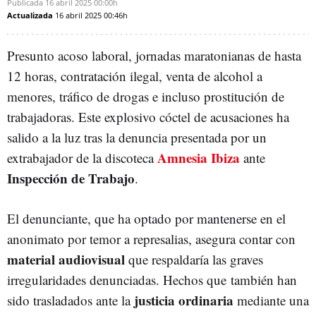
Publicada
16 abril 2025
00:00h
Actualizada
16 abril 2025
00:46h
Presunto acoso laboral, jornadas maratonianas de hasta
12 horas, contratación ilegal, venta de alcohol a
menores, tráfico de drogas e incluso prostitución de
trabajadoras. Este explosivo cóctel de acusaciones ha
salido a la luz tras la denuncia presentada por un
Amnesia Ibiza
extrabajador de la discoteca
ante
Inspección de Trabajo
.
El denunciante, que ha optado por mantenerse en el
anonimato por temor a represalias, asegura contar con
material audiovisual
que respaldaría las graves
irregularidades denunciadas. Hechos que también han
justicia ordinaria
sido trasladados ante la
mediante una