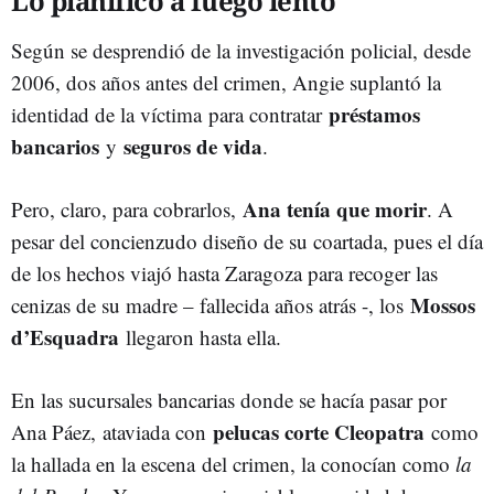
Lo planificó a fuego lento
Según se desprendió de la investigación policial, desde
2006, dos años antes del crimen, Angie suplantó la
préstamos
identidad de la víctima para contratar
bancarios
seguros de vida
y
.
Ana tenía que morir
Pero, claro, para cobrarlos,
. A
pesar del concienzudo diseño de su coartada, pues el día
de los hechos viajó hasta Zaragoza para recoger las
Mossos
cenizas de su madre – fallecida años atrás -, los
d’Esquadra
llegaron hasta ella.
En las sucursales bancarias donde se hacía pasar por
pelucas corte Cleopatra
Ana Páez,
ataviada con
como
la hallada en la escena del crimen, la conocían como
la