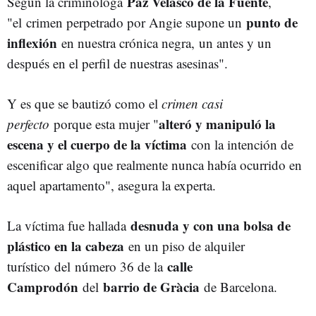
Paz Velasco de la Fuente
Según la criminóloga
,
punto de
"e
l
crimen perpetrado por Angie supone un
inflexión
en nuestra crónica negra, un antes y un
después en el perfil de nuestras asesinas".
Y es que se bautizó como el
crimen casi
alteró y manipuló la
perfecto
porque esta mujer "
escena y el cuerpo de la víctima
con la intención de
escenificar algo que realmente nunca había ocurrido en
aquel apartamento", asegura la experta.
desnuda y con una bolsa de
La víctima fue hallada
plástico en la cabeza
en un piso de alquiler
calle
turístico d
el
número 36 de la
Camprodón
barrio de Gràcia
del
de Barcelona.