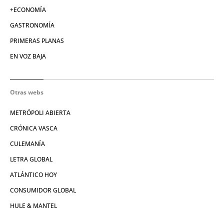
+ECONOMÍA
GASTRONOMÍA
PRIMERAS PLANAS
EN VOZ BAJA
Otras webs
METRÓPOLI ABIERTA
CRÓNICA VASCA
CULEMANÍA
LETRA GLOBAL
ATLÁNTICO HOY
CONSUMIDOR GLOBAL
HULE & MANTEL