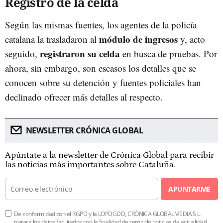
Registro de la celda
Según las mismas fuentes, los agentes de la policía
módulo de ingresos
catalana la trasladaron al
y, acto
registraron su celda
seguido,
en busca de pruebas. Por
ahora, sin embargo, son escasos los detalles que se
conocen sobre su detención y fuentes policiales han
declinado ofrecer más detalles al respecto.
NEWSLETTER CRÓNICA GLOBAL
Apúntate a la newsletter de Crónica Global para recibir
las noticias más importantes sobre Cataluña.
APUNTARME
De conformidad con el RGPD y la LOPDGDD, CRÓNICA GLOBALMEDIA S.L.
tratará los datos facilitados con la finalidad de remitirle noticias de actualidad.