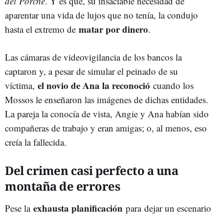
del Porche
. Y es que, su insaciable necesidad de
aparentar una vida de lujos que no tenía, la condujo
matar por dinero
hasta el extremo de
.
Las cámaras de videovigilancia de los bancos la
captaron y, a pesar de simular el peinado de su
el novio de Ana la reconoció
víctima,
cuando los
Mossos le enseñaron las imágenes de dichas entidades.
La pareja la conocía de vista, Angie y Ana habían sido
compañeras de trabajo y eran amigas; o, al menos, eso
creía la fallecida.
Del crimen casi perfecto a una
montaña de errores
exhausta planificación
Pese la
para dejar un escenario