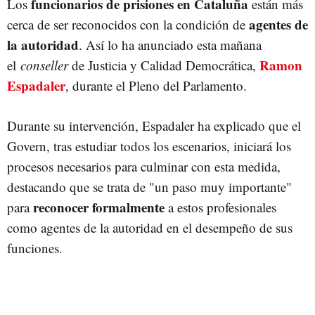
funcionarios de prisiones en Cataluña
Los
están más
agentes de
cerca de ser reconocidos con la condición de
la autoridad
. Así lo ha anunciado esta mañana
Ramon
el
conseller
de Justicia y Calidad Democrática,
Espadaler
, durante el Pleno del Parlamento.
Durante su intervención, Espadaler ha explicado que el
Govern, tras estudiar todos los escenarios, iniciará los
procesos necesarios para culminar con esta medida,
destacando que se trata de "un paso muy importante"
reconocer formalmente
para
a estos profesionales
como agentes de la autoridad en el desempeño de sus
funciones.