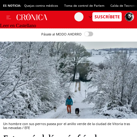
ES NOTICIA:
Quejas contra médicos
Toma de control de Parlem
Caída de Tecnotr
Leer en Castellano
Pásate al MODO AHORRO
Un hombre con sus perros pasea por el anillo verde de la ciudad de Vitoria tras
las nevadas / EFE