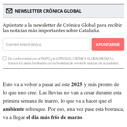
NEWSLETTER CRÓNICA GLOBAL
Apúntate a la newsletter de Crónica Global para recibir
las noticias más importantes sobre Cataluña.
APUNTARME
De conformidad con el RGPD y la LOPDGDD, CRÓNICA GLOBALMEDIA S.L.
tratará los datos facilitados con la finalidad de remitirle noticias de actualidad.
2025
Esto va a volver a pasar así este
y más pronto de
lo que uno cree. Las lluvias no van a cesar durante esta
primera semana de marzo, lo que va a hacer que el
ambiente
refresque. Por eso, una vez pase esta borrasca,
el día más frío de marzo
va a llegar
.