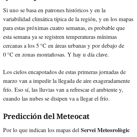
Si uno se basa en patrones históricos y en la
variabilidad climática típica de la región, y en los mapas
para estas próximas cuatro semanas, es probable que
esta semana ya se registren temperaturas mínimas
cercanas a los 5 °C en áreas urbanas y por debajo de
0 °C en zonas montañosas. Y hay u día clave.
Los cielos encapotados de estas primeras jornadas de
marzo van a impedir la llegada de aire exageradamente
frío. Eso sí, las lluvias van a refrescar el ambiente y,
cuando las nubes se disipen va a llegar el frío.
Predicción del Meteocat
Servei Meteorològic
Por lo que indican los mapas del