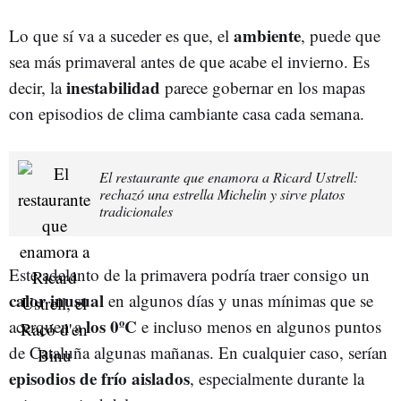
ambiente
Lo que sí va a suceder es que, el
, puede que
sea más primaveral antes de que acabe el invierno. Es
inestabilidad
decir, la
parece gobernar en los mapas
con episodios de clima cambiante casa cada semana.
El restaurante que enamora a Ricard Ustrell:
rechazó una estrella Michelin y sirve platos
tradicionales
Este adelanto de la primavera podría traer consigo un
calor inusual
en algunos días y unas mínimas que se
los 0ºC
acerquen a
e incluso menos en algunos puntos
de Cataluña algunas mañanas. En cualquier caso, serían
episodios de frío aislados
, especialmente durante la