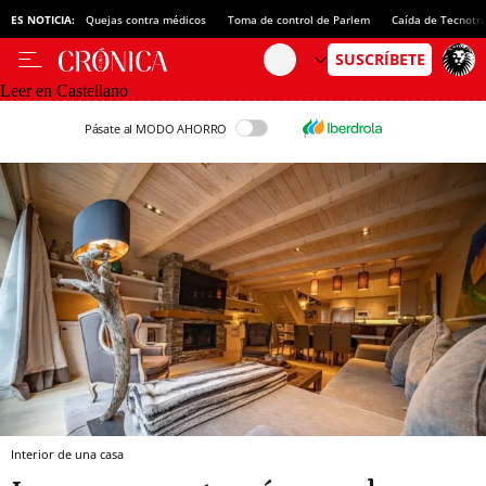
ES NOTICIA:
Quejas contra médicos
Toma de control de Parlem
Caída de Tecnotr
Leer en Castellano
Pásate al MODO AHORRO
Interior de una casa