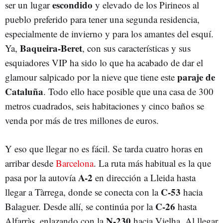
escondido
ser un lugar
y elevado de los Pirineos al
pueblo preferido para tener una segunda residencia,
especialmente de invierno y para los amantes del esquí.
Baqueira-Beret
Ya,
, con sus características y sus
esquiadores VIP ha sido lo que ha acabado de dar el
paraje de
glamour salpicado por la nieve que tiene este
Cataluña
. Todo ello hace posible que una casa de 300
metros cuadrados, seis habitaciones y cinco baños se
venda por más de tres millones de euros.
Y eso que llegar no es fácil. Se tarda cuatro horas en
arribar desde
Barcelona
. La ruta más habitual es la que
A-2
pasa por la autovía
en dirección a Lleida hasta
C-53
llegar a Tàrrega, donde se conecta con la
hacia
C-26
Balaguer. Desde allí, se continúa por la
hasta
N-230
Alfarràs, enlazando con la
hacia Vielha. Al llegar