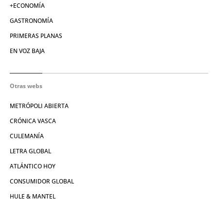
+ECONOMÍA
GASTRONOMÍA
PRIMERAS PLANAS
EN VOZ BAJA
Otras webs
METRÓPOLI ABIERTA
CRÓNICA VASCA
CULEMANÍA
LETRA GLOBAL
ATLÁNTICO HOY
CONSUMIDOR GLOBAL
HULE & MANTEL