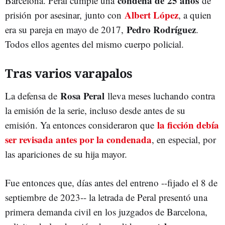
condena de 25 años
Barcelona. Peral cumple una
de
Albert López
prisión por asesinar, junto con
, a quien
Pedro Rodríguez
era su pareja en mayo de 2017,
.
Todos ellos agentes del mismo cuerpo policial.
Tras varios varapalos
Rosa Peral
La defensa de
lleva meses luchando contra
la emisión de la serie, incluso desde antes de su
la ficción debía
emisión. Ya entonces consideraron que
ser revisada antes por la condenada
, en especial, por
las apariciones de su hija mayor.
Fue entonces que, días antes del entreno --fijado el 8 de
septiembre de 2023-- la letrada de Peral presentó una
primera
demanda civil en los juzgados de Barcelona,