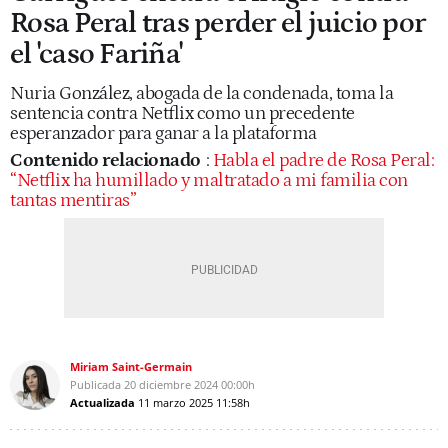
Rosa Peral tras perder el juicio por
el 'caso Fariña'
Nuria González, abogada de la condenada, toma la
sentencia contra Netflix como un precedente
esperanzador para ganar a la plataforma
Contenido relacionado
:
Habla el padre de Rosa Peral:
“Netflix ha humillado y maltratado a mi familia con
tantas mentiras”
Miriam Saint-Germain
Publicada
20 diciembre 2024
00:00h
Actualizada
11 marzo 2025
11:58h