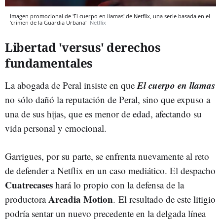
Imagen promocional de 'El cuerpo en llamas' de Netflix, una serie basada en el
'crimen de la Guardia Urbana'
Netflix
Libertad 'versus' derechos
fundamentales
El cuerpo en llamas
La abogada de Peral insiste en que
no sólo dañó la reputación de Peral, sino que expuso a
una de sus hijas, que es menor de edad, afectando su
vida personal y emocional.
Garrigues, por su parte, se enfrenta nuevamente al reto
de defender a Netflix en un caso mediático. El despacho
Cuatrecases
hará lo propio con la defensa de la
Arcadia Motion
productora
.
El resultado de este litigio
podría sentar un nuevo precedente en la delgada línea