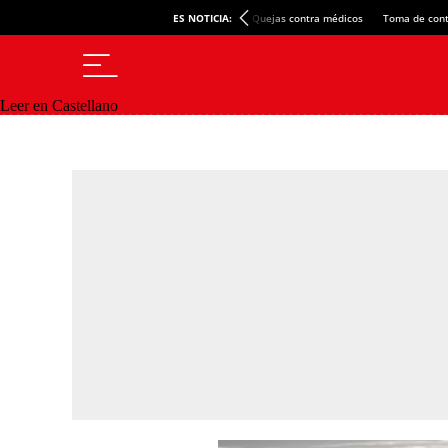
ES NOTICIA:
Quejas contra médicos
Toma de cont
Leer en Castellano