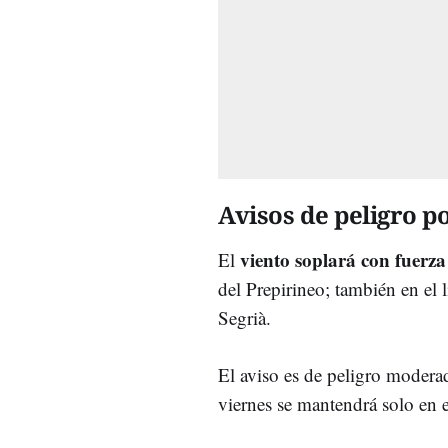
Avisos de peligro p
viento
soplará con fuerza
El
del Prepirineo; también en el 
Segrià.
El aviso es de peligro moderado
viernes se mantendrá solo en e