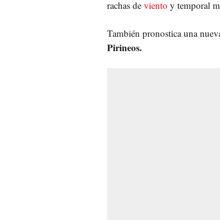
rachas de
viento
y temporal ma
También pronostica una nue
Pirineos.