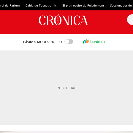
rol de Parlem
Caída de Tecnotramit
El plan oculto de Puigdemont
Succionador de c
Pásate al MODO AHORRO