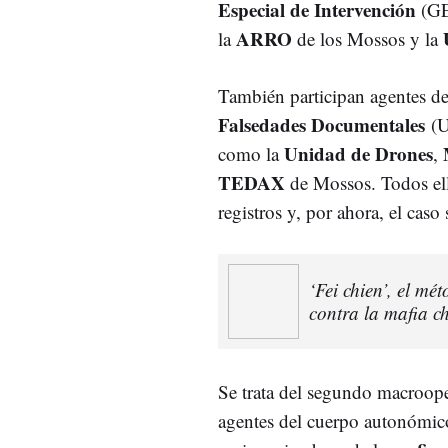
Especial de Intervención
(GE
ARRO
la
de los Mossos y la
También participan agentes d
Falsedades Documentales
(U
Unidad de Drones
como la
,
TEDAX
de Mossos. Todos ell
registros y, por ahora, el caso
‘Fei chien’, el m
contra la mafia c
Se trata del segundo macroope
agentes del cuerpo autonómico 