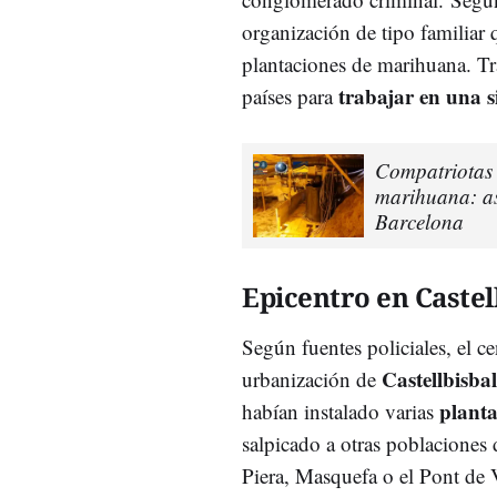
organización de tipo familiar
plantaciones de marihuana. Tr
trabajar en una s
países para
Compatriotas 
marihuana: as
Barcelona
Epicentro en Castel
Según fuentes policiales, el c
Castellbisbal
urbanización de
plant
habían instalado varias
salpicado a otras poblaciones 
Piera, Masquefa o el Pont de 