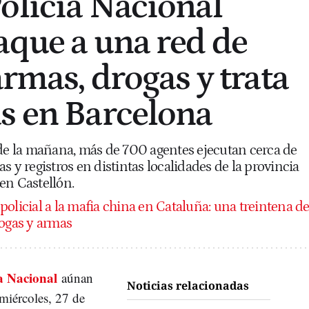
olicía Nacional
aque a una red de
armas, drogas y trata
s en Barcelona
 de la mañana, más de 700 agentes ejecutan cerca de
s y registros en distintas localidades de la provincia
en Castellón.
policial a la mafia china en Cataluña: una treintena d
rogas y armas
ía Nacional
aúnan
Noticias relacionadas
 miércoles, 27 de