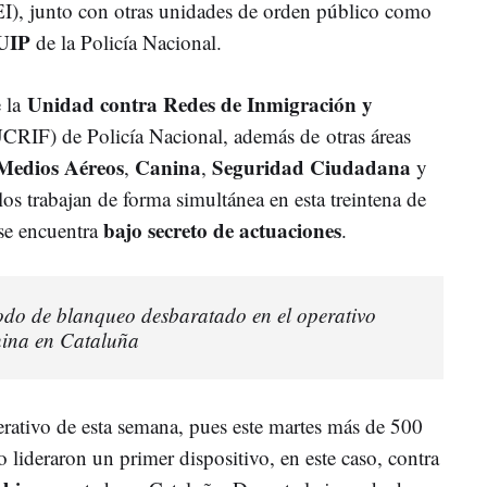
I), junto con otras unidades de orden público como
UIP
de la Policía Nacional.
Unidad contra Redes de Inmigración y
e la
CRIF) de Policía Nacional, además de otras áreas
Medios Aéreos
Canina
Seguridad Ciudadana
,
,
y
os trabajan de forma simultánea en esta treintena de
bajo secreto de actuaciones
 se encuentra
.
étodo de blanqueo desbaratado en el operativo
hina en Cataluña
rativo de esta semana, pues este martes más de 500
lideraron un primer dispositivo, en este caso, contra