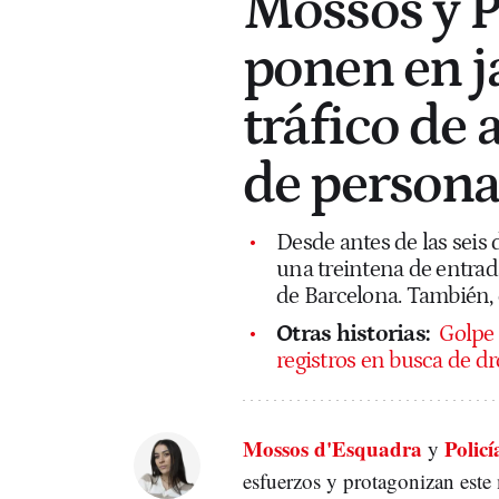
Mossos y P
ponen en j
tráfico de 
de persona
Desde antes de las seis
una treintena de entrada
de Barcelona. También, 
Otras historias:
Golpe 
registros en busca de d
Mossos d'Esquadra
Polic
y
esfuerzos y protagonizan este