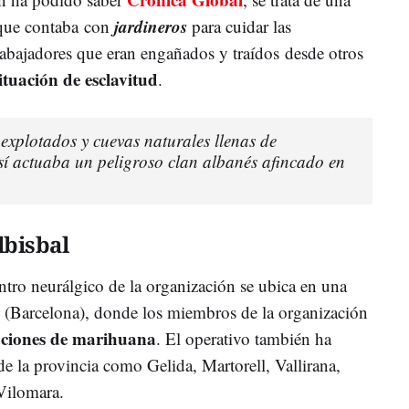
jardineros
 que contaba
con
para cuidar las
abajadores que eran engañados y traídos desde otros
ituación de esclavitud
.
explotados y cuevas naturales llenas de
í actuaba un peligroso clan albanés afincado en
lbisbal
entro neurálgico de la organización se ubica en una
(Barcelona), donde los miembros de la organización
aciones de marihuana
. El operativo también ha
de la provincia como Gelida, Martorell, Vallirana,
Vilomara.