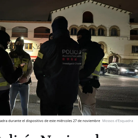
uadra durante el dispositivo de este miércoles 27 de noviembre
Mossos d'Esquadra