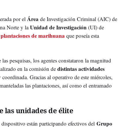
Área
derada por el
de Investigación Criminal (AIC) de
Unidad de Investigación
ana Norte y la
(UI) de
plantaciones de marihuana
s
que poseía esta
 las pesquisas, los agentes constataron la magnitud
distintas actividades
ializado en la comisión de
 coordinada. Gracias al operativo de este miércoles,
manteladas las plantaciones, así como el
entramado
e las unidades de élite
Grupo
l dispositivo están participando efectivos del