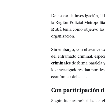
De hecho, la investigación, li
la Región Policial Metropolit
Rubí
, tenía como objetivo la
organización.
Sin embargo, con el avance de
del entramado criminal, espec
criminales
de forma paralela y
los investigadores dan por des
económico del clan.
Con participación d
Según fuentes policiales, en e