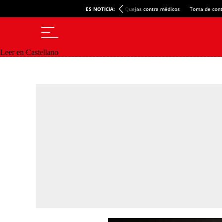
ES NOTICIA:
Quejas contra médicos
Toma de cont
Leer en Castellano