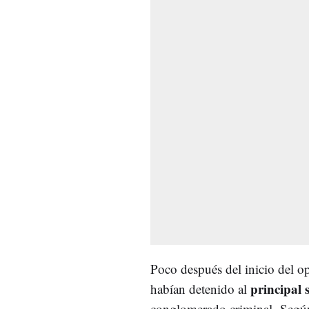
Poco después del inicio del op
principal 
habían detenido al
conglomerado criminal. Segú