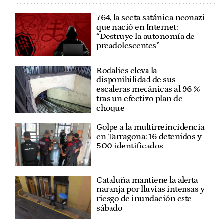
764, la secta satánica neonazi
que nació en Internet:
“Destruye la autonomía de
preadolescentes”
Rodalies eleva la
disponibilidad de sus
escaleras mecánicas al 96 %
tras un efectivo plan de
choque
Golpe a la multirreincidencia
en Tarragona: 16 detenidos y
500 identificados
Cataluña mantiene la alerta
naranja por lluvias intensas y
riesgo de inundación este
sábado