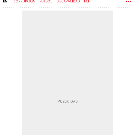
CORRUPCIÓN
FÚTBOL
DISCAPACIDAD
FCF