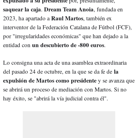
expulsado a su presidente
por, presuntamente,
saquear la caja
Dream Team Anoia
.
, fundada en
Raul Martos
2023, ha apartado a
, también ex
interventor de la Federación Catalana de Fútbol (FCF),
por "irregularidades económicas" que han dejado a la
un descubierto de -800 euros
entidad con
.
Lo consigna una acta de una asamblea extraordinaria
la
del pasado 24 de octubre, en la que se da fe de
expulsión de Martos como presidente
y se avanza que
se abrirá un proceso de mediación con Martos. Si no
hay éxito, se "abrirá la vía judicial contra él".