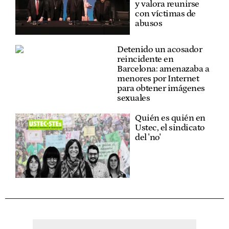
y valora reunirse
con víctimas de
abusos
Detenido un acosador
reincidente en
Barcelona: amenazaba a
menores por Internet
para obtener imágenes
sexuales
Quién es quién en
Ustec, el sindicato
del 'no'