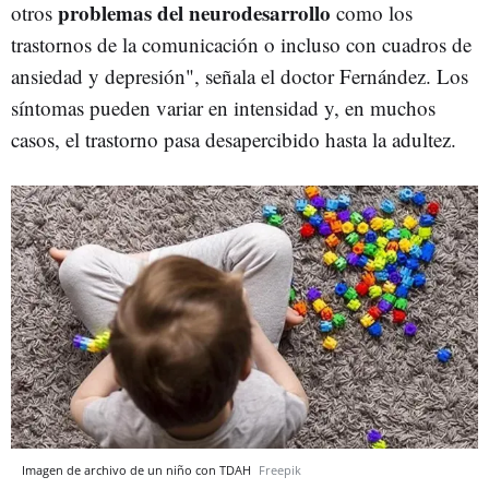
problemas del neurodesarrollo
otros
como los
trastornos de la comunicación o incluso con cuadros de
ansiedad y depresión", señala el doctor Fernández. Los
síntomas pueden variar en intensidad y, en muchos
casos, el trastorno pasa desapercibido hasta la adultez.
Imagen de archivo de un niño con TDAH
Freepik