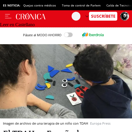
ES NOTICIA:
Quejas contra médicos
Toma de control de Parlem
Caída de Tecnotr
Leer en Castellano
Pásate al MODO AHORRO
Imagen de archivo de una terapia de un niño con TDAH
Europa Press