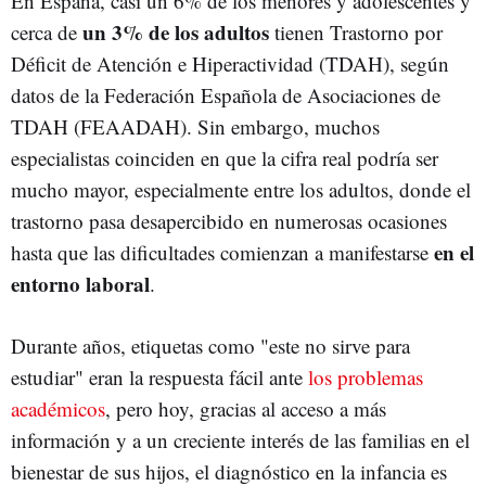
En España, casi un 6% de los menores y adolescentes y
un 3% de los adultos
cerca de
tienen Trastorno por
Déficit de Atención e Hiperactividad (TDAH), según
datos de la Federación Española de Asociaciones de
TDAH (FEAADAH). Sin embargo, muchos
especialistas coinciden en que la cifra real podría ser
mucho mayor, especialmente entre los adultos, donde el
trastorno pasa desapercibido en numerosas ocasiones
en el
hasta que las dificultades comienzan a manifestarse
entorno laboral
.
Durante años, etiquetas como "este no sirve para
estudiar" eran la respuesta fácil ante
los problemas
académicos
, pero hoy, gracias al acceso a más
información y a un creciente interés de las familias en el
bienestar de sus hijos, el diagnóstico en la infancia es