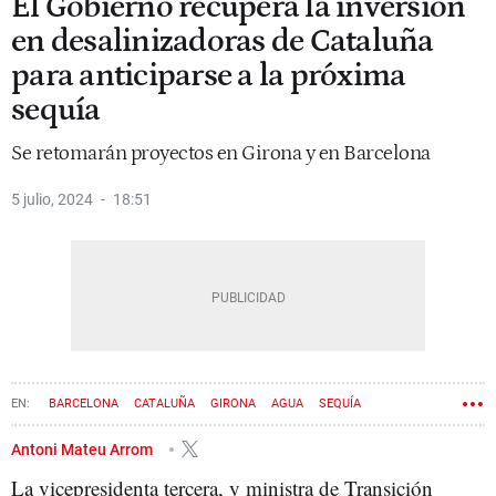
El Gobierno recupera la inversión
en desalinizadoras de Cataluña
para anticiparse a la próxima
sequía
Se retomarán proyectos en Girona y en Barcelona
5 julio, 2024
18:51
BARCELONA
CATALUÑA
GIRONA
AGUA
SEQUÍA
Antoni Mateu Arrom
La vicepresidenta tercera, y ministra de Transición