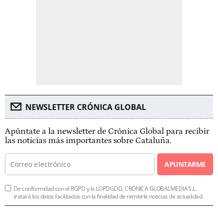
NEWSLETTER CRÓNICA GLOBAL
Apúntate a la newsletter de Crónica Global para recibir
las noticias más importantes sobre Cataluña.
APUNTARME
De conformidad con el RGPD y la LOPDGDD, CRÓNICA GLOBALMEDIA S.L.
tratará los datos facilitados con la finalidad de remitirle noticias de actualidad.