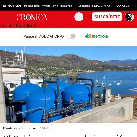
ES NOTICIA:
Promoción inmobiliaria Menorca
Escándalo ERC Girona
DO Cava
N
Leer en Castellano
Pásate al MODO AHORRO
Planta desalinizadora
AGBAR