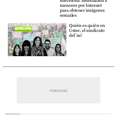
Barcelona: amenazaba a
menores por Internet
para obtener imágenes
sexuales
Quién es quién en
Ustec, el sindicato
del 'no'