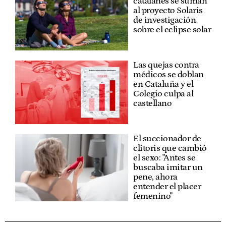
catalanes se suman
al proyecto Solaris
de investigación
sobre el eclipse solar
Las quejas contra
médicos se doblan
en Cataluña y el
Colegio culpa al
castellano
El succionador de
clítoris que cambió
el sexo: "Antes se
buscaba imitar un
pene, ahora
entender el placer
femenino"