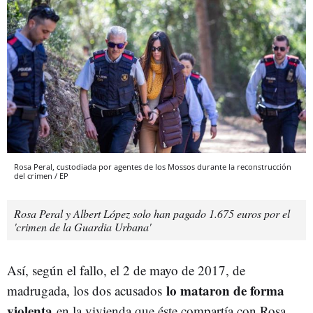
Rosa Peral, custodiada por agentes de los Mossos durante la reconstrucción
del crimen / EP
Rosa Peral y Albert López solo han pagado 1.675 euros por el
'crimen de la Guardia Urbana'
Así, según el fallo, el 2 de mayo de 2017, de
lo mataron de forma
madrugada, los dos acusados
violenta
en la vivienda que éste compartía con Rosa