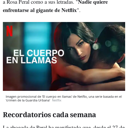
Nadie quiere
a Rosa Peral como a sus letradas. "
enfrentarse al gigante de Netflix
".
Imagen promocional de 'El cuerpo en llamas' de Netflix, una serie basada en el
'crimen de la Guardia Urbana'
Netflix
Recordatorios cada semana
La abogada de Peral ha manifestado que, desde el 27 de