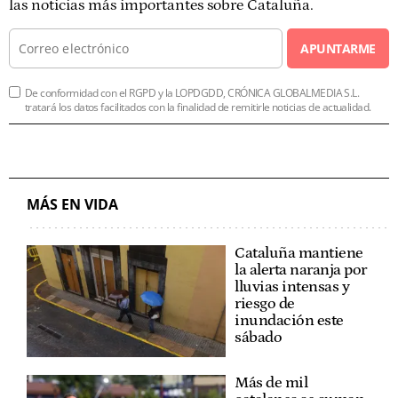
las noticias más importantes sobre Cataluña.
APUNTARME
De conformidad con el RGPD y la LOPDGDD, CRÓNICA GLOBALMEDIA S.L.
tratará los datos facilitados con la finalidad de remitirle noticias de actualidad.
MÁS EN VIDA
Cataluña mantiene
la alerta naranja por
lluvias intensas y
riesgo de
inundación este
sábado
Más de mil