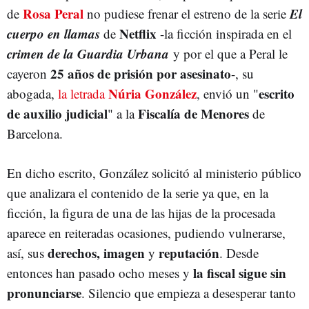
Rosa Peral
El
de
no pudiese frenar el estreno de la serie
cuerpo en llamas
Netflix
de
-la ficción inspirada en el
crimen de la Guardia Urbana
y por el que a Peral le
25 años de prisión por asesinato
cayeron
-, su
Núria González
escrito
abogada,
la letrada
, envió un "
de auxilio judicial
Fiscalía de Menores
" a la
de
Barcelona.
En dicho escrito, González solicitó al ministerio público
que analizara el contenido de la serie ya que, en la
ficción, la figura de una de las hijas de la procesada
aparece en reiteradas ocasiones, pudiendo vulnerarse,
derechos, imagen
reputación
así, sus
y
. Desde
la fiscal sigue sin
entonces han pasado ocho meses y
pronunciarse
. Silencio que empieza a desesperar tanto