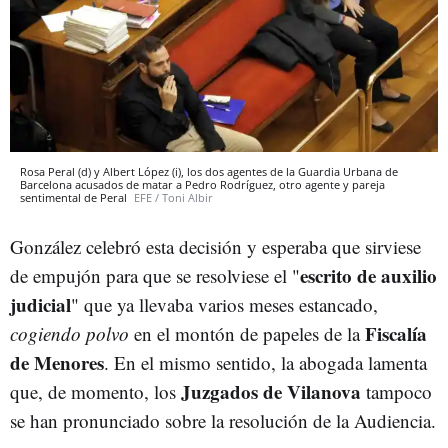
Rosa Peral (d) y Albert López (i), los dos agentes de la Guardia Urbana de
Barcelona acusados de matar a Pedro Rodríguez, otro agente y pareja
sentimental de Peral
EFE / Toni Albir
González celebró esta decisión y esperaba que sirviese
escrito de auxilio
de empujón para que se resolviese el "
judicial
" que ya llevaba varios meses estancado,
Fiscalía
cogiendo polvo
en el montón de papeles de la
de Menores
. En el mismo sentido, la abogada lamenta
Juzgados de Vilanova
que, de momento, los
tampoco
se han pronunciado sobre la resolución de la Audiencia.