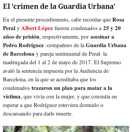
El 'crimen de la Guardia Urbana'
Rosa
En el presente procedimiento, cabe recordar que
Peral
Albert López
25 y 20
y
fueron condenados a
años de prisión
asesinar a
, respectivamente, por
Pedro Rodríguez
Guardia Urbana
-compañero de la
de Barcelona
y pareja sentimental de Peral- la
madrugada del 1 al 2 de mayo de 2017. El Supremo
avaló la sentencia impuesta por la Audiencia de
Barcelona, en la que se acreditaba que los
trazaron un plan para matar a la
condenados
víctima
, que vivía con la mujer, y que consistía en
esperar a que Rodríguez estuviera dormido o
descansando para darle muerte.