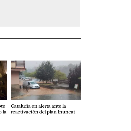
ote
Cataluña en alerta ante la
 la
reactivación del plan Inuncat