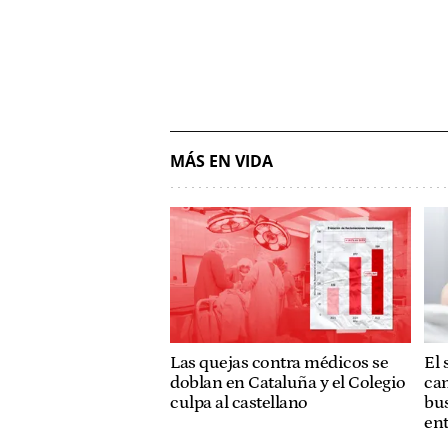
MÁS EN VIDA
Las quejas contra médicos se
El 
doblan en Cataluña y el Colegio
cam
culpa al castellano
bus
ent