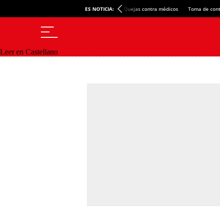
ES NOTICIA:
Quejas contra médicos
Toma de cont
Leer en Castellano