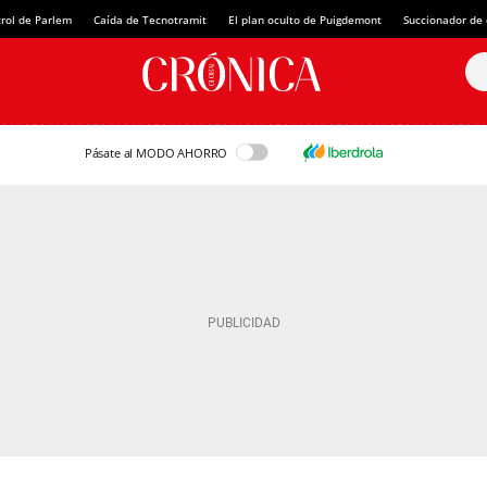
rol de Parlem
Caída de Tecnotramit
El plan oculto de Puigdemont
Succionador de c
Pásate al MODO AHORRO