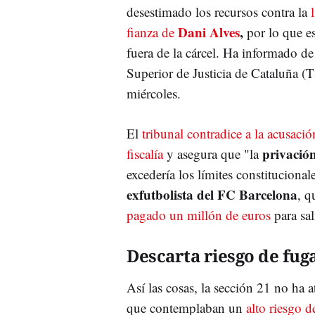
desestimado los recursos contra la
Dani Alves
,
fianza de
por lo que es
fuera de la cárcel. Ha informado de
Superior de Justicia de Cataluña (
miércoles.
El
tribunal contradice a la acusación
privación
fiscalía
y asegura que "la
excedería los límites constitucionale
exfutbolista del FC Barcelona
, q
pagado un millón de euros
para sal
Descarta riesgo de fug
Así las cosas, la sección 21 no ha 
que contemplaban un
alto riesgo d