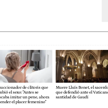
succionador de clítoris que
Muere Lluís Bonet, el sacerd
bió el sexo: "Antes se
que defendió ante el Vaticano
caba imitar un pene, ahora
santidad de Gaudí
ender el placer femenino"