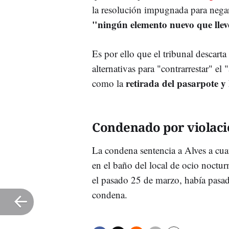
la resolución impugnada para nega
"ningún elemento nuevo
que lle
Es por ello que el tribunal descart
alternativas para "contrarrestar" el 
retirada del pasarpote y
como la
Condenado por violaci
La condena sentencia a Alves a cua
en el baño del local de ocio noctur
el pasado 25 de marzo, había pasa
condena.