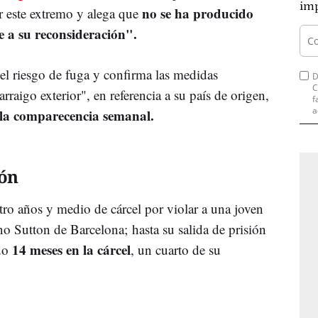
imp
no se ha producido
r este extremo y alega que
ve a su reconsideración".
a el riesgo de fuga y confirma las medidas
D
C
"arraigo exterior", en referencia a su país de origen,
f
a
 la comparecencia semanal.
ón
tro años y medio de cárcel por violar a una joven
no Sutton de Barcelona; hasta su salida de prisión
14 meses en la cárcel
do
, un cuarto de su