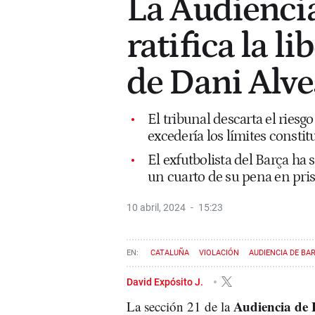
La Audienci
ratifica la l
de Dani Alve
El tribunal descarta el riesgo
excedería los límites constit
El exfutbolista del Barça ha
un cuarto de su pena en pri
10 abril, 2024
15:23
CATALUÑA
VIOLACIÓN
AUDIENCIA DE BA
David Expósito J.
Audiencia de 
La sección 21 de la