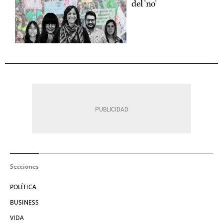
del 'no'
Secciones
POLÍTICA
BUSINESS
VIDA