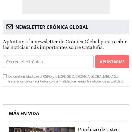
NEWSLETTER CRÓNICA GLOBAL
Apúntate a la newsletter de Crónica Global para recibir
las noticias más importantes sobre Cataluña.
APUNTARME
De conformidad con el RGPD y la LOPDGDD, CRÓNICA GLOBALMEDIA S.L.
tratará los datos facilitados con la finalidad de remitirle noticias de actualidad.
MÁS EN VIDA
Pinchazo de Ustec