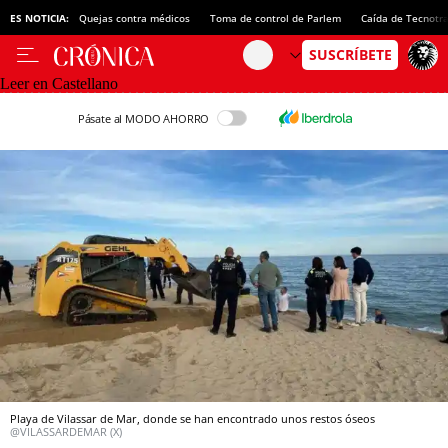
ES NOTICIA:
Quejas contra médicos
Toma de control de Parlem
Caída de Tecnotr
Leer en Castellano
Pásate al MODO AHORRO
Playa de Vilassar de Mar, donde se han encontrado unos restos óseos
@VILASSARDEMAR (X)