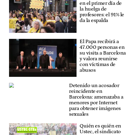
en el primer día de
la huelga de
profesores: el 91% le
da la espalda
El Papa recibirá a
47.000 personas en
su visita a Barcelona
y valora reunirse
con víctimas de
abusos
Detenido un acosador
reincidente en
Barcelona: amenazaba a
menores por Internet
para obtener imágenes
sexuales
Quién es quién en
Ustec, el sindicato