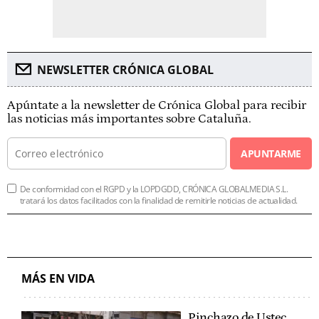
NEWSLETTER CRÓNICA GLOBAL
Apúntate a la newsletter de Crónica Global para recibir
las noticias más importantes sobre Cataluña.
APUNTARME
De conformidad con el RGPD y la LOPDGDD, CRÓNICA GLOBALMEDIA S.L.
tratará los datos facilitados con la finalidad de remitirle noticias de actualidad.
MÁS EN VIDA
Pinchazo de Ustec