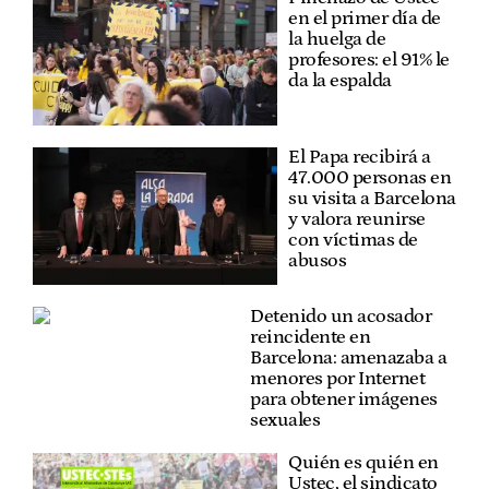
en el primer día de
la huelga de
profesores: el 91% le
da la espalda
El Papa recibirá a
47.000 personas en
su visita a Barcelona
y valora reunirse
con víctimas de
abusos
Detenido un acosador
reincidente en
Barcelona: amenazaba a
menores por Internet
para obtener imágenes
sexuales
Quién es quién en
Ustec, el sindicato