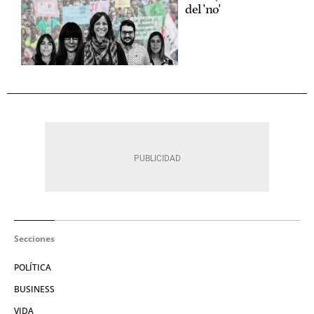
del 'no'
Secciones
POLÍTICA
BUSINESS
VIDA