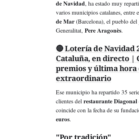
de Navidad
, ha estado muy repart
varios municipios catalanes, entre 
de Mar
(Barcelona), el pueblo del
Pere Aragonès
Generalitat,
.
🔴 Lotería de Navidad 
Cataluña, en directo 
premios y última hora 
extraordinario
Ese municipio ha repartido 35 serie
restaurante Diagonal
clientes del
coincide con la fecha de su fundaci
euros
.
"Por tradición"