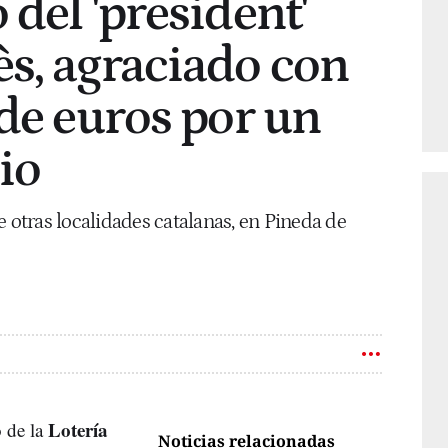
del 'president'
s, agraciado con
 de euros por un
io
e otras localidades catalanas, en Pineda de
Lotería
o de la
Noticias relacionadas