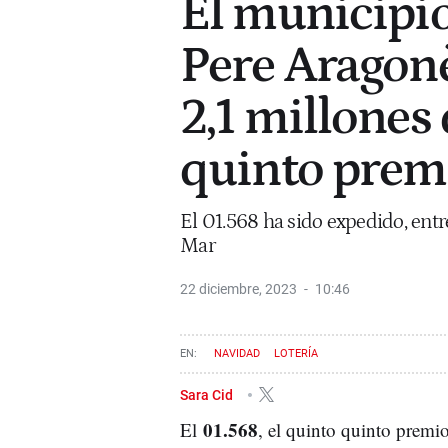
El municipio 
Pere Aragonè
2,1 millones
quinto prem
El 01.568 ha sido expedido, entr
Mar
22 diciembre, 2023
10:46
NAVIDAD
LOTERÍA
Sara Cid
01.568
El
, el quinto quinto premi