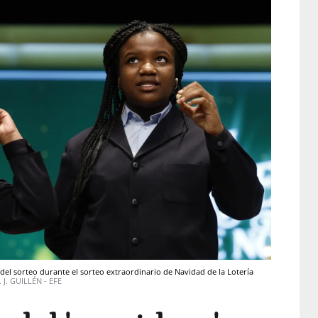
del sorteo durante el sorteo extraordinario de Navidad de la Lotería
J. J. GUILLÉN - EFE