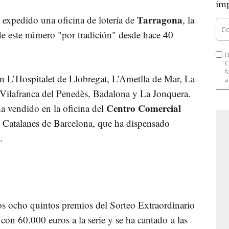
imp
Tarragona
ha expedido una oficina de lotería de
, la
e este número "por tradición" desde hace 40
D
C
f
n L’Hospitalet de Llobregat, L’Ametlla de Mar, La
a
 Vilafranca del Penedès, Badalona y La Jonquera.
Centro Comercial
a vendido en la oficina del
s Catalanes de Barcelona, que ha dispensado
s.
os ocho quintos premios del Sorteo Extraordinario
con 60.000 euros a la serie y se ha cantado a las