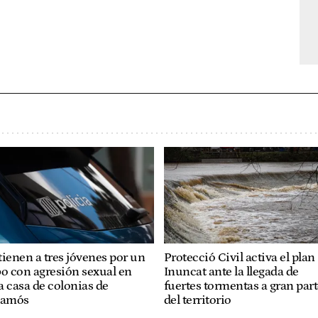
ienen a tres jóvenes por un
Protecció Civil activa el plan
o con agresión sexual en
Inuncat ante la llegada de
 casa de colonias de
fuertes tormentas a gran par
lamós
del territorio