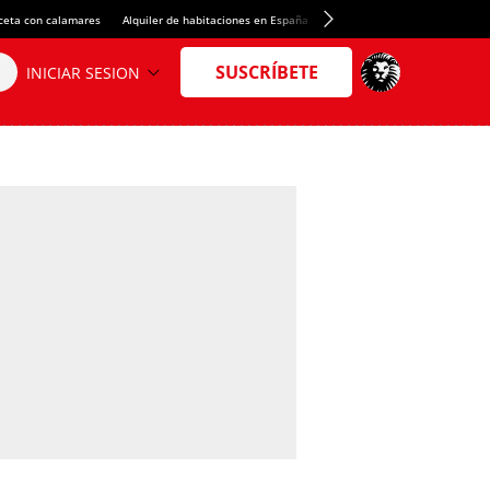
ceta con calamares
Alquiler de habitaciones en España
Crédito del Spotify Camp Nou