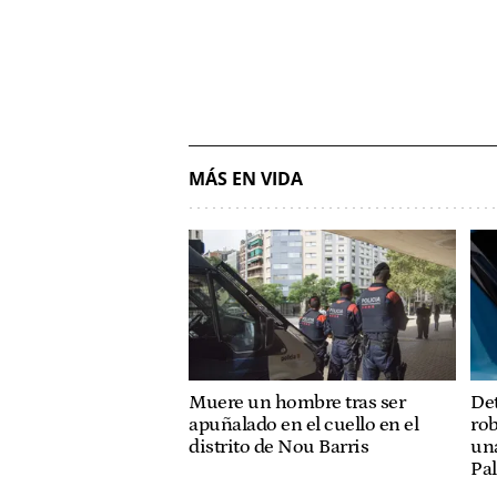
MÁS EN VIDA
Muere un hombre tras ser
Det
apuñalado en el cuello en el
rob
distrito de Nou Barris
una
Pa