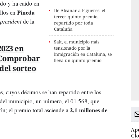
ido y ha caído en
De Alcanar a Figueres: el
Pineda
ellos en
tercer quinto premio,
president
de la
repartido por toda
Cataluña
Salt, el municipio más
2023 en
tensionado por la
inmigración en Cataluña, se
| Comprobar
lleva un quinto premio
del sorteo
s, cuyos décimos se han repartido entre los
del municipio, un número, el 01.568, que
2,1 millones de
ón; el premio total asciende a
Apú
Glo