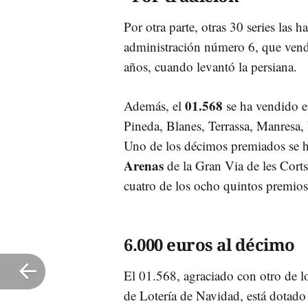
Por otra parte, otras 30 series las 
administración número 6, que vend
años, cuando levantó la persiana.
01.568
Además, el
se ha vendido e
Pineda, Blanes, Terrassa, Manresa,
Uno de los décimos premiados se h
Arenas
de la Gran Via de les Cort
cuatro de los ocho quintos premio
6.000 euros al décimo
El 01.568, agraciado con otro de l
de Lotería de Navidad, está dotado 