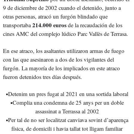
9 de diciembre de 2002 cuando el detenido, junto a
otras personas, atracó un furgón blindado que
214.000 euros
transportaba
de la recaudación de los
cines AMC del complejo lúdico Parc Vallès de Terrasa.
En ese atraco, los asaltantes utilizaron armas de fuego
con las que asesinaron a dos de los vigilantes del
furgón. La mayoría de los implicados en este atraco
fueron detenidos tres días después.
▪️Detenim un pres fugat al 2021 en una sortida laboral
▪️Complia una condemna de 25 anys per un doble
assassinat a Terrassa al 2002
▪️Per tal de no ser localitzat canviava sovint d’aparença
física, de domicili i havia tallat tot lligam familiar