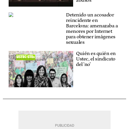
abusos
Detenido un acosador
reincidente en
Barcelona: amenazaba a
menores por Internet
para obtener imágenes
sexuales
Quién es quién en
Ustec, el sindicato
del 'no'