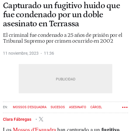
Capturado un fugitivo huido que
fue condenado por un doble
asesinato en Terrassa
El criminal fue condenado a 25 años de prisión por el
Tribunal Supremo por crimen ocurrido en 2002
11 noviembre, 2023
11:36
MOSSOS D'ESQUADRA
SUCESOS
ASESINATO
CÁRCEL
Clara Fábregas
fugitivo
Los
Mossos d'Esquadra
han capturado a un