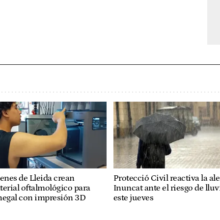
enes de Lleida crean
Protecció Civil reactiva la ale
erial oftalmológico para
Inuncat ante el riesgo de lluv
negal con impresión 3D
este jueves