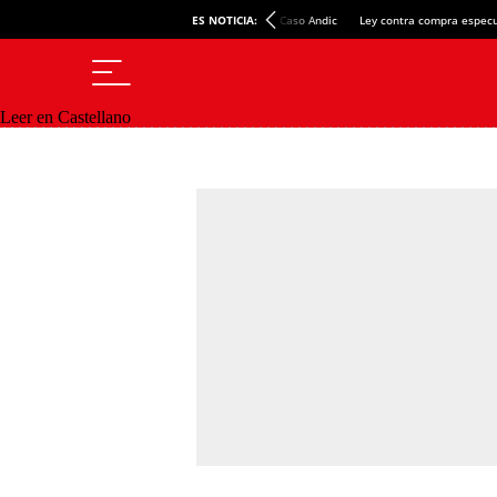
ES NOTICIA:
Caso Andic
Ley contra compra especu
Leer en Castellano