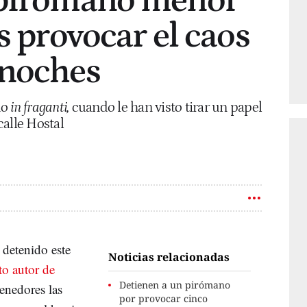
 pirómano menor
s provocar el caos
 noches
do
in fraganti,
cuando le han visto tirar un papel
calle Hostal
detenido este
Noticias relacionadas
o autor de
Detienen a un pirómano
enedores las
por provocar cinco