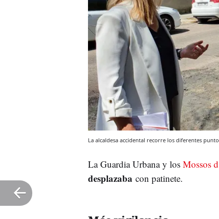
La alcaldesa accidental recorre los diferentes punt
La Guardia Urbana y los
Mossos d
desplazaba
con patinete.