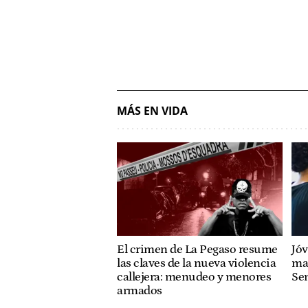
MÁS EN VIDA
El crimen de La Pegaso resume
Jóv
las claves de la nueva violencia
mat
callejera: menudeo y menores
Se
armados