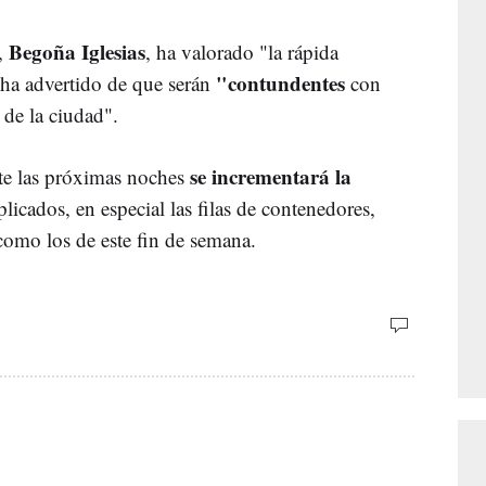
Begoña Iglesias
l,
, ha valorado "la rápida
"contundentes
 ha advertido de que serán
con
 de la ciudad".
se incrementará la
te las próximas noches
icados, en especial las filas de contenedores,
omo los de este fin de semana.