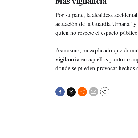
Más vigilancia
Por su parte, la alcaldesa accidenta
actuación de la Guardia Urbana" y
quien no respete el espacio público
Asimismo, ha explicado que duran
vigilancia
en aquellos puntos compl
donde se pueden provocar hechos c