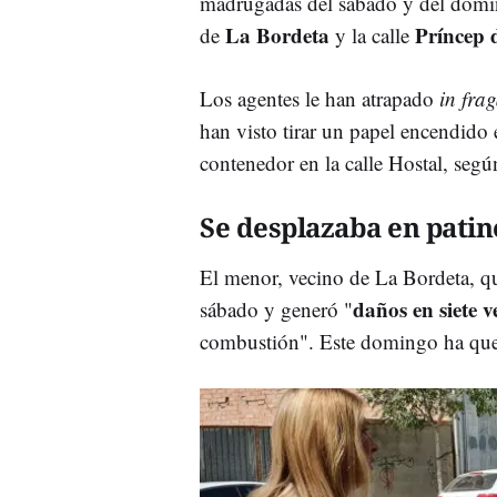
madrugadas del sábado y del domin
La Bordeta
Príncep 
de
y la calle
Los agentes le han atrapado
in frag
han visto tirar un papel encendido
contenedor en la calle Hostal, se
Se desplazaba en patin
El menor, vecino de La Bordeta, q
daños en siete v
sábado y generó "
combustión". Este domingo ha q