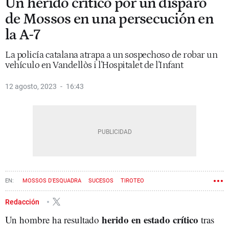
Un herido crítico por un disparo
de Mossos en una persecución en
la A-7
La policía catalana atrapa a un sospechoso de robar un
vehículo en Vandellòs i l'Hospitalet de l'Infant
12 agosto, 2023
16:43
MOSSOS D'ESQUADRA
SUCESOS
TIROTEO
Redacción
herido
en estado crítico
Un hombre ha resultado
tras