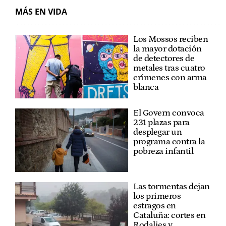
MÁS EN VIDA
Los Mossos reciben
la mayor dotación
de detectores de
metales tras cuatro
crímenes con arma
blanca
El Govern convoca
231 plazas para
desplegar un
programa contra la
pobreza infantil
Las tormentas dejan
los primeros
estragos en
Cataluña: cortes en
Rodalies y