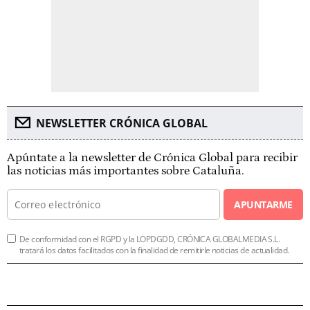
NEWSLETTER CRÓNICA GLOBAL
Apúntate a la newsletter de Crónica Global para recibir
las noticias más importantes sobre Cataluña.
APUNTARME
De conformidad con el RGPD y la LOPDGDD, CRÓNICA GLOBALMEDIA S.L.
tratará los datos facilitados con la finalidad de remitirle noticias de actualidad.