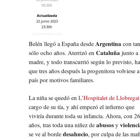
00:30h
Actualizada
22 junio 2023
23:30h
Argentina
Belén llegó a España desde
con ta
Cataluña
sólo ocho años. Aterrizó en
junto a 
madre, y todo transcurrió según lo previsto, ha
que tres años después la progenitora volviese a
país por motivos familiares.
La niña se quedó en
L’Hospitalet de Llobregat
cargo de su tía, y ahí empezó el infierno que
viviría durante toda su infancia. Ahora, con 2
abusos
violenci
años, tras toda una niñez de
y
desahucio
se ve al borde
, por culpa de las ma