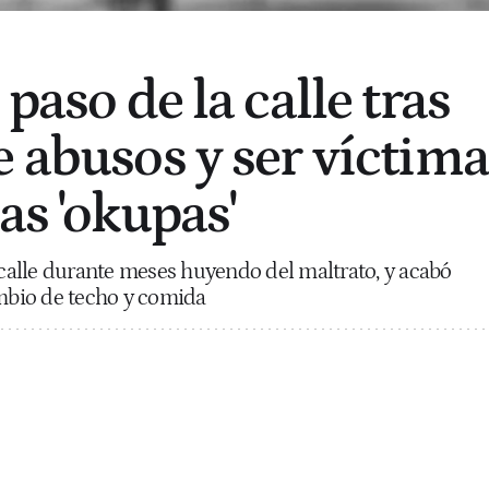
 paso de la calle tras
e abusos y ser víctima
as 'okupas'
a calle durante meses huyendo del maltrato, y acabó
ambio de techo y comida