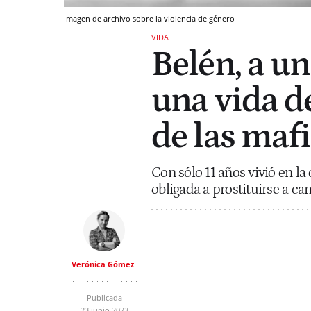
Imagen de archivo sobre la violencia de género
VIDA
Belén, a un
una vida d
de las mafi
Con sólo 11 años vivió en l
obligada a prostituirse a c
Verónica Gómez
Publicada
23 junio 2023