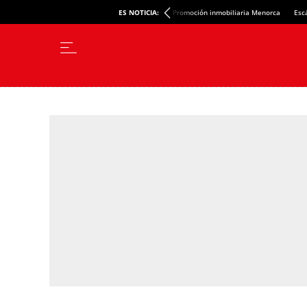
ES NOTICIA:
Promoción inmobiliaria Menorca
Esc