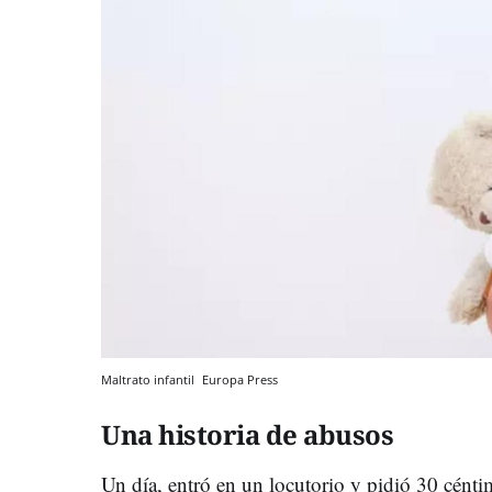
Maltrato infantil
Europa Press
Una historia de abusos
Un día, entró en un locutorio y pidió 30 cén