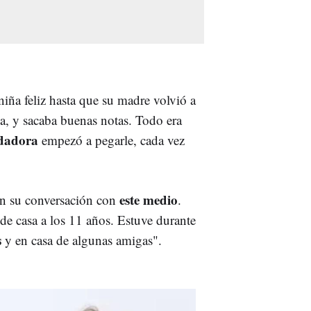
niña feliz hasta que su madre volvió a
la, y sacaba buenas notas. Todo era
dadora
empezó a pegarle, cada vez
este medio
 en su conversación con
.
e casa a los 11 años. Estuve durante
s
y en casa de algunas amigas".